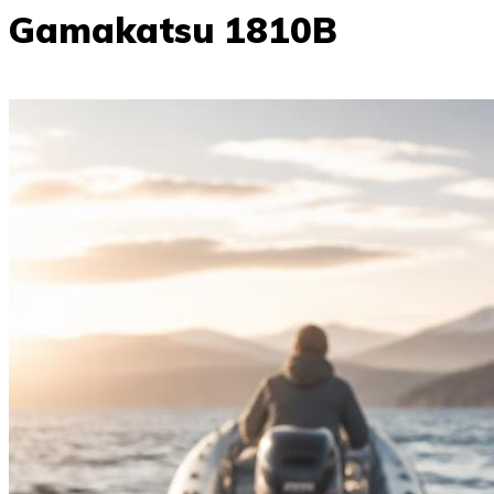
Gamakatsu 1810B