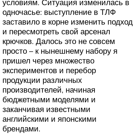
условиям. Ситуация изменилась в
одночасье: выступление в ТЛФ
заставило в корне изменить подход
и пересмотреть свой арсенал
крючков. Далось это не совсем
просто – к нынешнему набору я
пришел через множество
экспериментов и перебор
продукции различных
производителей, начиная
бюджетными моделями и
заканчивая известными
английскими и японскими
брендами.