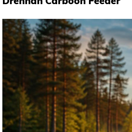
Drennan Carboon Feeder