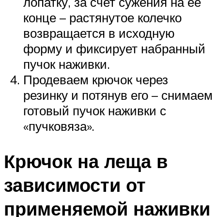
лопатку, за счет сужения на ее
конце – растянутое колечко
возвращается в исходную
форму и фиксирует набранный
пучок наживки.
Продеваем крючок через
резинку и потянув его – снимаем
готовый пучок наживки с
«пучковяза».
Крючок на леща в
зависимости от
применяемой наживки