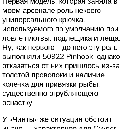
Первая модель, которая заняла в
моем арсенале роль некоего
универсального крючка,
используемого по умолчанию при
ловле плотвы, подлещика и леща.
Ну, как первого – до него эту роль
выполняли 50922 Pinhook, однако
отказаться от них пришлось из-за
толстой проволоки и наличие
колечка для привязки рыбы,
существенно огрубляющего
оснастку
У «Чинты» же ситуация обстоит
иначе — характерное для Owner