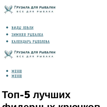
ВИДЫ ЛОВЛИ
ЗИМНЯЯ РЫБАЛКА
КАЛЕНДАРЬ РЫБОЛОВА
РЫБЫ
СНАРЯЖЕНИЕ
МЕНЮ
МЕНЮ
Топ-5 лучших
фидерных крючков