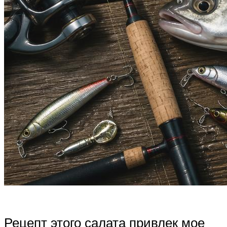
Рецепт этого салата привлек мое