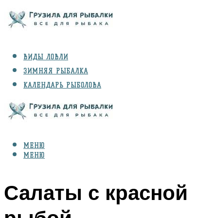
ВИДЫ ЛОВЛИ
ЗИМНЯЯ РЫБАЛКА
КАЛЕНДАРЬ РЫБОЛОВА
РЫБЫ
СНАРЯЖЕНИЕ
МЕНЮ
МЕНЮ
Салаты с красной
рыбой