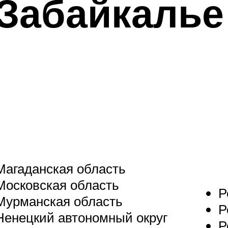
Забайкалье
Магаданская область
Московская область
Р
Мурманская область
Р
Ненецкий автономный округ
Р