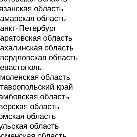
язанская область
амарская область
анкт-Петербург
аратовская область
ахалинская область
вердловская область
евастополь
моленская область
тавропольский край
амбовская область
верская область
омская область
ульская область
юменская область