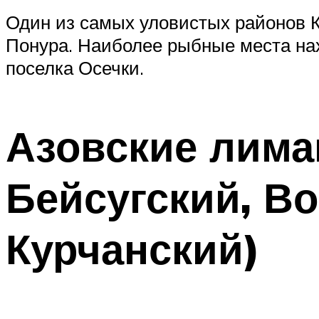
Один из самых уловистых районов 
Понура. Наиболее рыбные места нах
поселка Осечки.
Азовские лима
Бейсугский, В
Курчанский)