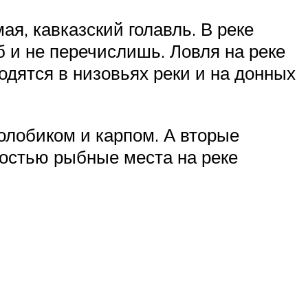
ая, кавказский голавль. В реке
ыб и не перечислишь. Ловля на реке
одятся в низовьях реки и на донных
лобиком и карпом. А вторые
ростью рыбные места на реке