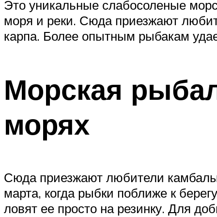
Это уникальные слабосоленые морс
моря и реки. Сюда приезжают любите
карпа. Более опытным рыбакам удае
Морская рыбал
морях
Сюда приезжают любители камбалы, 
марта, когда рыбки поближе к берег
ловят ее просто на резинку. Для до