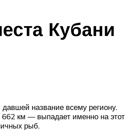
еста Кубани
, давшей название всему региону.
 662 км — выпадает именно на этот
личных рыб.