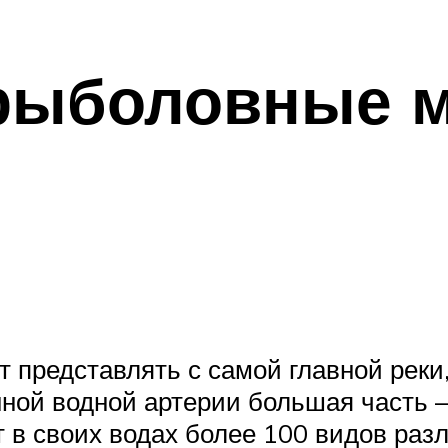
рыболовные м
 представлять с самой главной реки
ной водной артерии большая часть –
т в своих водах более 100 видов раз