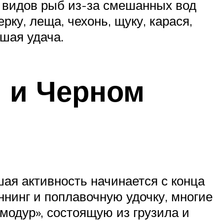
 видов рыб из-за смешанных вод
ку, леща, чехонь, щуку, карася,
шая удача.
 и Черном
ая активность начинается с конца
ннинг и поплавочную удочку, многие
модур», состоящую из грузила и