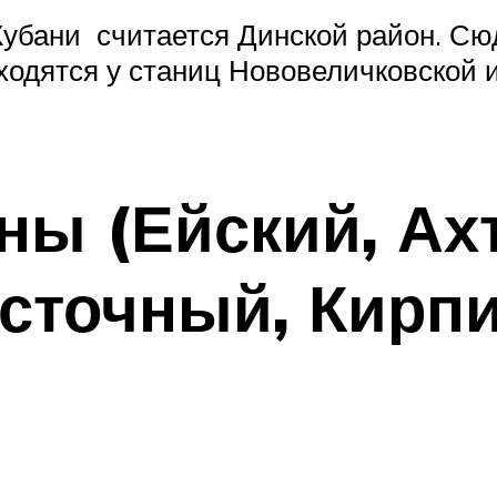
Кубани считается Динской район. Сю
одятся у станиц Нововеличковской и
ны (Ейский, Ах
осточный, Кирп