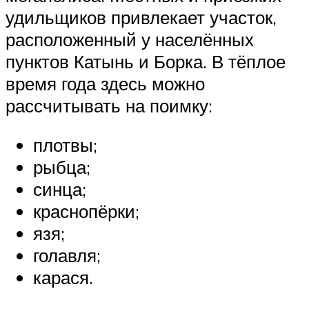
удильщиков привлекает участок,
расположенный у населённых
пунктов Катынь и Борка. В тёплое
время года здесь можно
рассчитывать на поимку:
плотвы;
рыбца;
синца;
краснопёрки;
язя;
голавля;
карася.