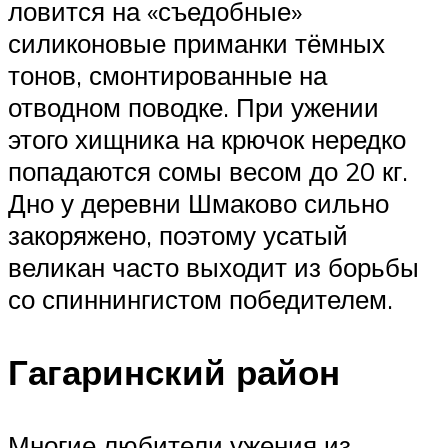
ловится на «съедобные»
силиконовые приманки тёмных
тонов, смонтированные на
отводном поводке. При ужении
этого хищника на крючок нередко
попадаются сомы весом до 20 кг.
Дно у деревни Шмаково сильно
закоряжено, поэтому усатый
великан часто выходит из борьбы
со спиннингистом победителем.
Гагаринский район
Многие любители ужения из