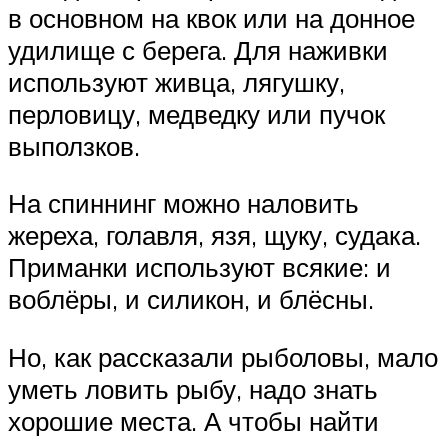
в основном на квок или на донное
удилище с берега. Для наживки
используют живца, лягушку,
перловицу, медведку или пучок
выползков.
На спиннинг можно наловить
жереха, голавля, язя, щуку, судака.
Приманки используют всякие: и
воблёры, и силикон, и блёсны.
Но, как рассказали рыболовы, мало
уметь ловить рыбу, надо знать
хорошие места. А чтобы найти