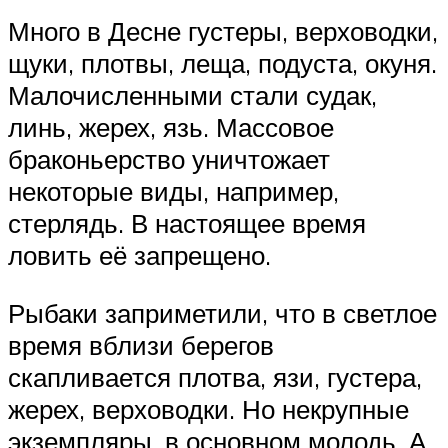
Много в Десне густеры, верховодки,
щуки, плотвы, леща, подуста, окуня.
Малочисленными стали судак,
линь, жерех, язь. Массовое
браконьерство уничтожает
некоторые виды, например,
стерлядь. В настоящее время
ловить её запрещено.
Рыбаки заприметили, что в светлое
время вблизи берегов
скапливается плотва, язи, густера,
жерех, верховодки. Но некрупные
экземпляры, в основном молодь. А