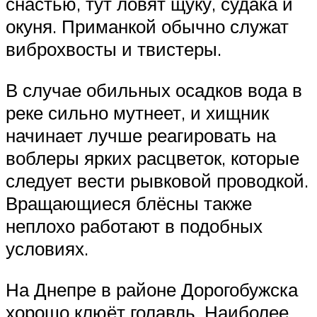
снастью, тут ловят щуку, судака и
окуня. Приманкой обычно служат
виброхвосты и твистеры.
В случае обильных осадков вода в
реке сильно мутнеет, и хищник
начинает лучше реагировать на
воблеры ярких расцветок, которые
следует вести рывковой проводкой.
Вращающиеся блёсны также
неплохо работают в подобных
условиях.
На Днепре в районе Дорогобужска
хорошо клюёт голавль. Наиболее