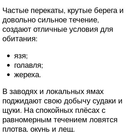
Частые перекаты, крутые берега и
довольно сильное течение,
создают отличные условия для
обитания:
язя;
голавля;
жереха.
В заводях и локальных ямах
поджидают свою добычу судаки и
щуки. На спокойных плёсах с
равномерным течением ловятся
плотва, окунь и лещ.