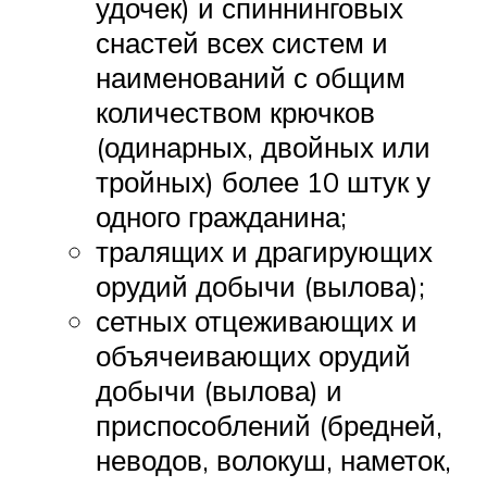
удочек) и спиннинговых
снастей всех систем и
наименований с общим
количеством крючков
(одинарных, двойных или
тройных) более 10 штук у
одного гражданина;
тралящих и драгирующих
орудий добычи (вылова);
сетных отцеживающих и
объячеивающих орудий
добычи (вылова) и
приспособлений (бредней,
неводов, волокуш, наметок,