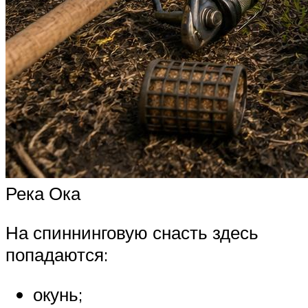
Река Ока
На спиннинговую снасть здесь
попадаются:
окунь;