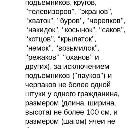
подъемников, кругов,
“телевизоров”, “экранов”,
“хваток”, “буров”, “черепков”,
“накидок”, “косынок”, “саков”,
“котцов”, “крылаток”,
“немок”, “возьмилок”,
“режаков”, “оханов” и
других), за исключением
подъемников (“пауков”) и
черпаков не более одной
штуки у одного гражданина,
размером (длина, ширина,
высота) не более 100 см, и
размером (шагом) ячеи не