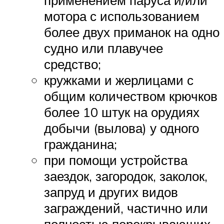
применением паруса и/или
мотора с использованием
более двух приманок на одно
судно или плавучее
средство;
кружками и жерлицами с
общим количеством крючков
более 10 штук на орудиях
добычи (вылова) у одного
гражданина;
при помощи устройства
заездок, загородок, заколок,
запруд и других видов
заграждений, частично или