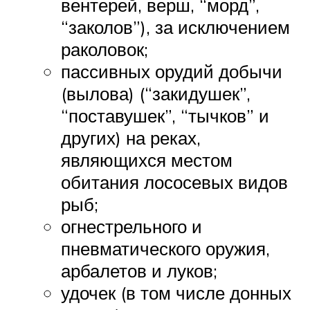
вентерей, верш, “морд”,
“заколов”), за исключением
раколовок;
пассивных орудий добычи
(вылова) (“закидушек”,
“поставушек”, “тычков” и
других) на реках,
являющихся местом
обитания лососевых видов
рыб;
огнестрельного и
пневматического оружия,
арбалетов и луков;
удочек (в том числе донных