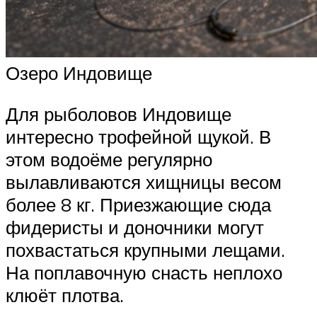
Озеро Индовище
Для рыболовов Индовище
интересно трофейной щукой. В
этом водоёме регулярно
вылавливаются хищницы весом
более 8 кг. Приезжающие сюда
фидеристы и доночники могут
похвастаться крупными лещами.
На поплавочную снасть неплохо
клюёт плотва.