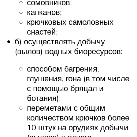
сомовников;
капканов;
крючковых самоловных
снастей;
б) осуществлять добычу
(вылов) водных биоресурсов:
способом багрения,
глушения, гона (в том числе
с помощью бряцал и
ботания);
переметами с общим
количеством крючков более
10 штук на орудиях добычи