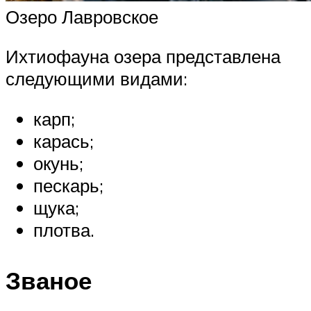
Озеро Лавровское
Ихтиофауна озера представлена
следующими видами:
карп;
карась;
окунь;
пескарь;
щука;
плотва.
Званое