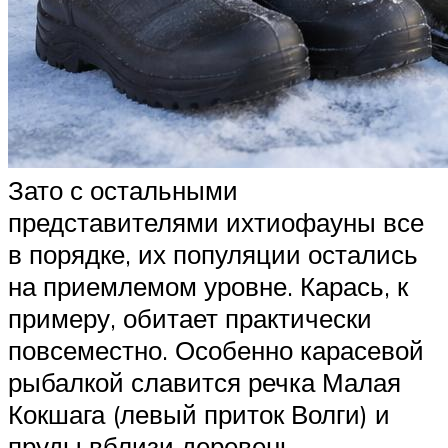
Зато с остальными
представителями ихтиофауны все
в порядке, их популяции остались
на приемлемом уровне. Карась, к
примеру, обитает практически
повсеместно. Особенно карасевой
рыбалкой славится речка Малая
Кокшага (левый приток Волги) и
пруды вблизи деревень