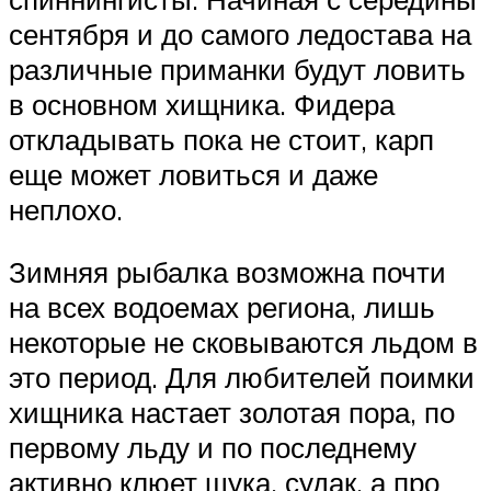
сентября и до самого ледостава на
различные приманки будут ловить
в основном хищника. Фидера
откладывать пока не стоит, карп
еще может ловиться и даже
неплохо.
Зимняя рыбалка возможна почти
на всех водоемах региона, лишь
некоторые не сковываются льдом в
это период. Для любителей поимки
хищника настает золотая пора, по
первому льду и по последнему
активно клюет щука, судак, а про