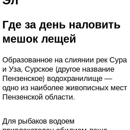
Где за день наловить
мешок лещей
Образованное на слиянии рек Сура
и Уза, Сурское (другое название
Пензенское) водохранилище —
одно из наиболее живописных мест
Пензенской области.
Для рыбаков водоем