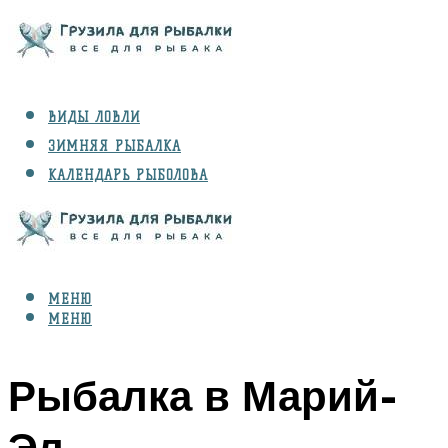
ВИДЫ ЛОВЛИ
ЗИМНЯЯ РЫБАЛКА
КАЛЕНДАРЬ РЫБОЛОВА
РЫБЫ
СНАРЯЖЕНИЕ
МЕНЮ
МЕНЮ
Рыбалка в Марий-
Эл