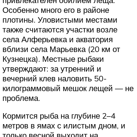
привлекателен обилием леща.
Особенно много его в районе
плотины. Уловистыми местами
также считаются участки возле
села Алферьевка и акватория
вблизи села Марьевка (20 км от
Кузнецка). Местные рыбаки
утверждают: за утренний и
вечерний клев наловить 50-
килограммовый мешок лещей — не
проблема.
Кормится рыба на глубине 2–4
метров в ямах с илистым дном, и
только весной выходит на