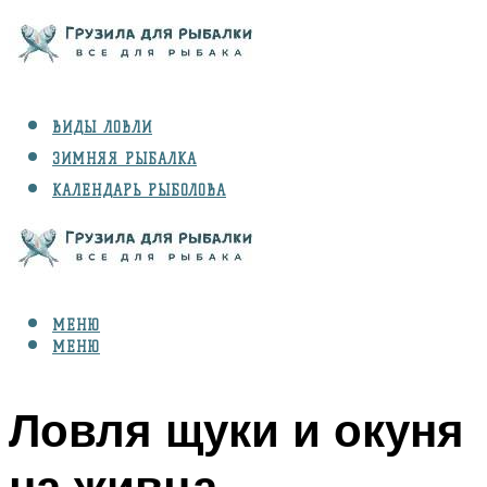
ВИДЫ ЛОВЛИ
ЗИМНЯЯ РЫБАЛКА
КАЛЕНДАРЬ РЫБОЛОВА
РЫБЫ
СНАРЯЖЕНИЕ
МЕНЮ
МЕНЮ
Ловля щуки и окуня
на живца