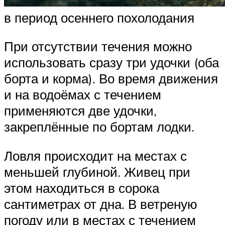
в период осеннего похолодания
При отсутствии течения можно
использовать сразу три удочки (оба
борта и корма). Во время движения
и на водоёмах с течением
применяются две удочки,
закреплённые по бортам лодки.
Ловля происходит на местах с
меньшей глубиной. Живец при
этом находиться в сорока
сантиметрах от дна. В ветреную
погоду или в местах с течением