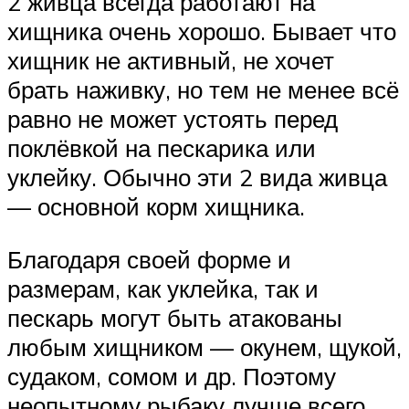
2 живца всегда работают на
хищника очень хорошо. Бывает что
хищник не активный, не хочет
брать наживку, но тем не менее всё
равно не может устоять перед
поклёвкой на пескарика или
уклейку. Обычно эти 2 вида живца
— основной корм хищника.
Благодаря своей форме и
размерам, как уклейка, так и
пескарь могут быть атакованы
любым хищником — окунем, щукой,
судаком, сомом и др. Поэтому
неопытному рыбаку лучше всего