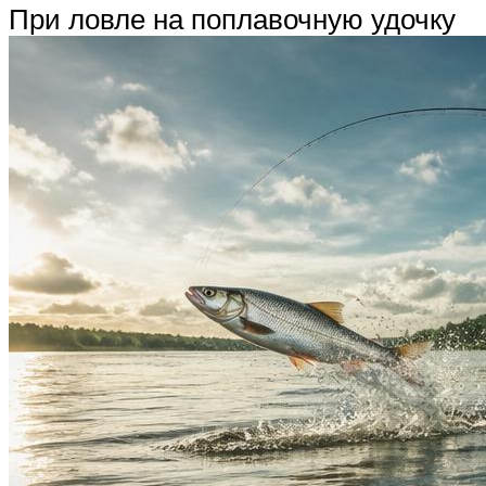
При ловле на поплавочную удочку