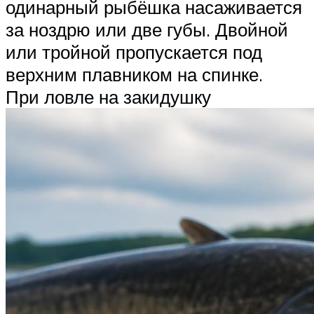
одинарный рыбёшка насаживается
за ноздрю или две губы. Двойной
или тройной пропускается под
верхним плавником на спинке.
При ловле на закидушку