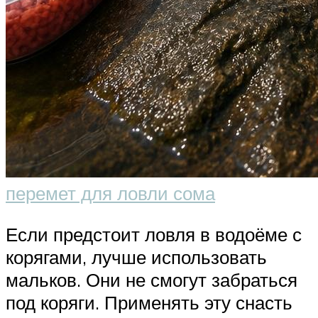
перемет для ловли сома
Если предстоит ловля в водоёме с
корягами, лучше использовать
мальков. Они не смогут забраться
под коряги. Применять эту снасть