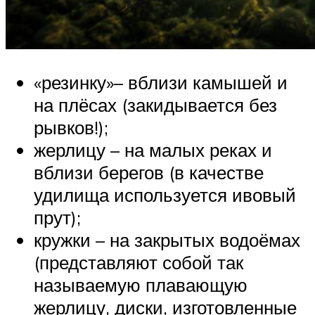
«резинку»– вблизи камышей и
на плёсах (закидывается без
рывков!);
жерлицу – на малых реках и
вблизи берегов (в качестве
удилища используется ивовый
прут);
кружки – на закрытых водоёмах
(представляют собой так
называемую плавающую
жерлицу, диски, изготовленные