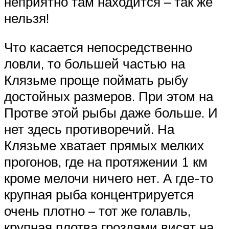
неприятно там находится – так же
нельзя!
Что касается непосредственно
ловли, то большей частью на
Клязьме проще поймать рыбу
достойных размеров. При этом на
Протве этой рыбы даже больше. И
нет здесь противоречий. На
Клязьме хватает прямых мелких
прогонов, где на протяжении 1 км
кроме мелочи ничего нет. А где-то
крупная рыба концентрируется
очень плотно – тот же голавль,
крупная плотва гроздями висят на