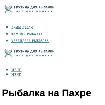
ВИДЫ ЛОВЛИ
ЗИМНЯЯ РЫБАЛКА
КАЛЕНДАРЬ РЫБОЛОВА
РЫБЫ
СНАРЯЖЕНИЕ
МЕНЮ
МЕНЮ
Рыбалка на Пахре