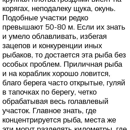
корягах, неподалеку щука, окунь.
Подобные участки редко
превышают 50-80 м. Если их знать
и умело облавливать, избегая
зацепов и конкуренции иных
рыбаков, то достается эта рыба без
особых проблем. Приличная рыба
и на кораблик хорошо ловится,
благо берега часто открытые, гуляй
в тапочках по берегу, четко
обрабатывая весь голавлевый
участок. Главное знать, где
концентрируется рыба, места же
эти могут разделять километры, где