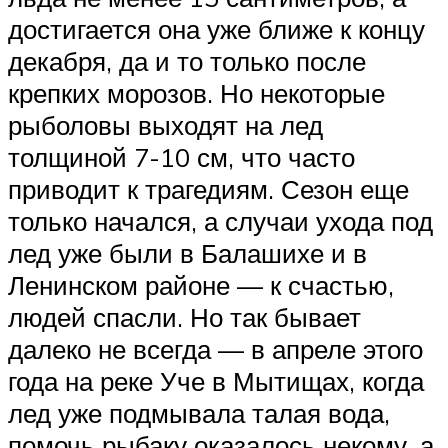
достигается она уже ближе к концу
декабря, да и то только после
крепких морозов. Но некоторые
рыболовы выходят на лед
толщиной 7-10 см, что часто
приводит к трагедиям. Сезон еще
только начался, а случаи ухода под
лед уже были в Балашихе и в
Ленинском районе — к счастью,
людей спасли. Но так бывает
далеко не всегда — в апреле этого
года на реке Уче в Мытищах, когда
лед уже подмывала талая вода,
помочь рыбаку оказалось некому, а