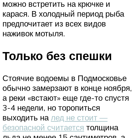
можно встретить на крючке и
карася. В холодный период рыба
предпочитает из всех видов
наживок мотыля.
Только без спешки
Стоячие водоемы в Подмосковье
обычно замерзают в конце ноября,
а реки «встают» еще где-то спустя
3-4 недели, но торопиться
выходить на
лед не стоит —
безопасной считается
толщина
льда не менее 15 сантиметров, а