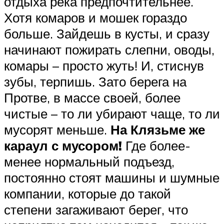
отдыха река предпочтительнее.
Хотя комаров и мошек гораздо
больше. Зайдешь в кусты, и сразу
начинают пожирать слепни, оводы,
комары – просто жуть! И, стиснув
зубы, терпишь. Зато берега на
Протве, в массе своей, более
чистые – то ли убирают чаще, то ли
мусорят меньше.
На Клязьме же
караул с мусором!
Где более-
менее нормальный подъезд,
постоянно стоят машины и шумные
компании, которые до такой
степени загаживают берег, что