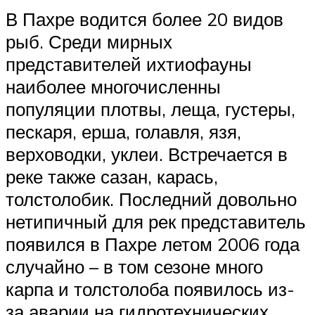
В Пахре водится более 20 видов
рыб. Среди мирных
представителей ихтиофауны
наиболее многочисленны
популяции плотвы, леща, густеры,
пескаря, ерша, голавля, язя,
верховодки, уклеи. Встречается в
реке также сазан, карась,
толстолобик. Последний довольно
нетипичный для рек представитель
появился в Пахре летом 2006 года
случайно – в том сезоне много
карпа и толстолоба появилось из-
за аварии на гидротехнических