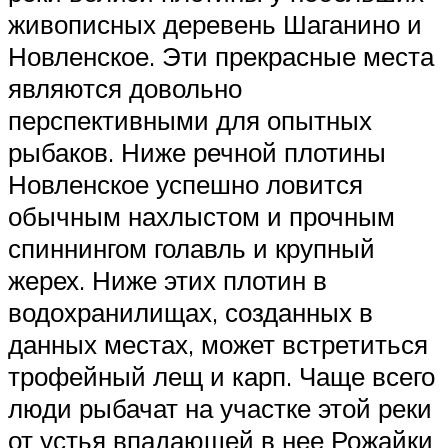
живописных деревень Шаганино и
Новленское. Эти прекрасные места
являются довольно
перспективными для опытных
рыбаков. Ниже речной плотины
Новленское успешно ловится
обычным нахлыстом и прочным
спиннингом голавль и крупный
жерех. Ниже этих плотин в
водохранилищах, созданных в
данных местах, может встретиться
трофейный лещ и карп. Чаще всего
люди рыбачат на участке этой реки
от устья впадающей в нее Рожайки