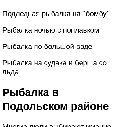
Подледная рыбалка на “бомбу”
Рыбалка ночью с поплавком
Рыбалка по большой воде
Рыбалка на судака и берша со
льда
Рыбалка в
Подольском районе
Многие люди выбирают именно