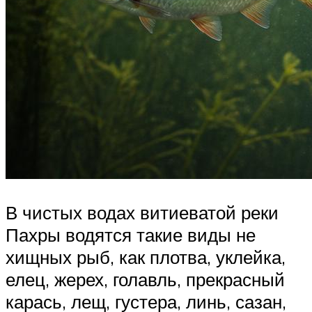
В чистых водах витиеватой реки
Пахры водятся такие виды не
хищных рыб, как плотва, уклейка,
елец, жерех, голавль, прекрасный
карась, лещ, густера, линь, сазан,