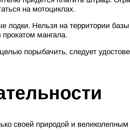
таться на мотоциклах.
ые лодки. Нельзя на территории базы
 прокатом мангала.
 целью порыбачить, следует удостове
ательности
лько своей природой и великолепным