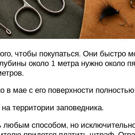
го, чтобы покупаться. Они быстро мо
глубины около 1 метра нужно около п
метров.
о в мае с его поверхности полностью
на территории заповедника.
 любым способом, но исключительно
ителю придется платить штраф. Огра