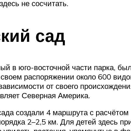
здесь не сосчитать.
кий сад
й в юго-восточной части парка, был
 своем распоряжении около 600 видо
 зависимости от своего происхождения
вляет Северная Америка.
ада создали 4 маршрута с расчётом 
орядка 2–2,5 км. Для детей здесь пр
но увидеть растения, упомянутые в ф