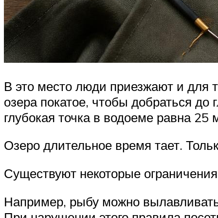
В это место люди приезжают и для то
озера покатое, чтобы добраться до 
глубокая точка в водоеме равна 25 
Озеро длительное время тает. Тольк
Существуют некоторые ограничения 
Например, рыбу можно вылавливать
При нарушении этого правила посет