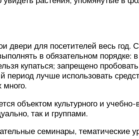
и двери для посетителей весь год. 
ыполнять в обязательном порядке: в 
ельзя купаться; запрещено пробовать
й период лучше использовать средств
 много.
ется объектом культурного и учебно-
уально, так и группами.
ательные семинары, тематические уро