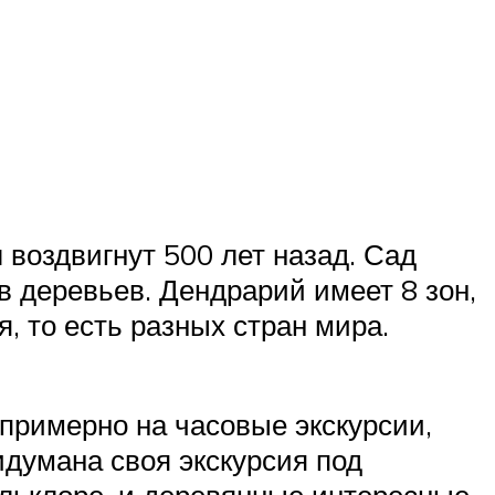
 воздвигнут 500 лет назад. Сад
в деревьев. Дендрарий имеет 8 зон,
, то есть разных стран мира.
примерно на часовые экскурсии,
идумана своя экскурсия под
ольклоре, и деревянные интересные