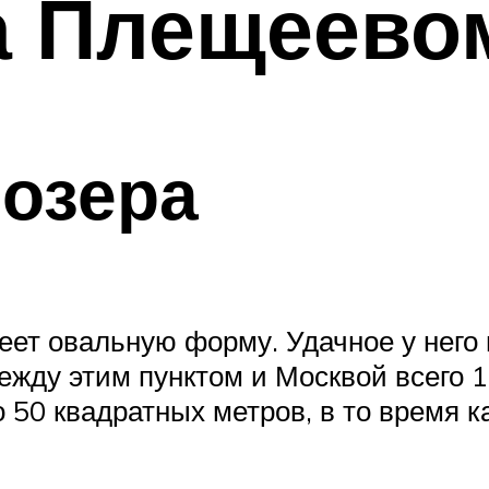
а Плещеево
озера
меет овальную форму. Удачное у нег
ежду этим пунктом и Москвой всего
 50 квадратных метров, в то время к