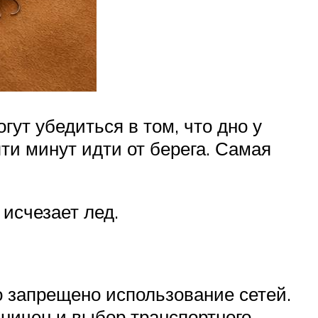
гут убедиться в том, что дно у
яти минут идти от берега. Самая
 исчезает лед.
 запрещено использование сетей.
ничен и выбор транспортного