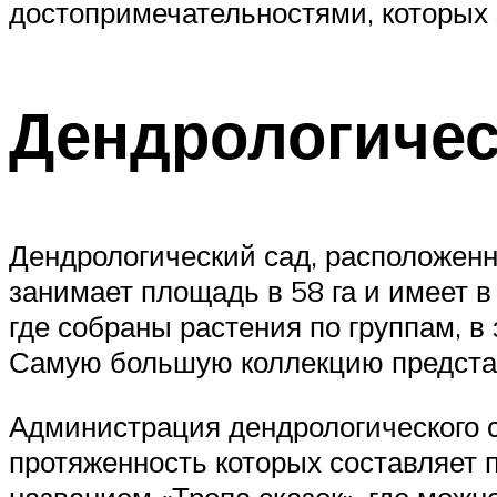
достопримечательностями, которых 
Дендрологичес
Дендрологический сад, расположенны
занимает площадь в 58 га и имеет в
где собраны растения по группам, в
Самую большую коллекцию предста
Администрация дендрологического с
протяженность которых составляет п
названием «Тропа сказок», где мож