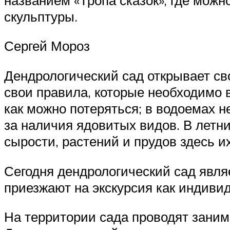
скульптуры.
Сергей Мороз
Дендрологический сад открывает сво
свои правила, которые необходимо в
как можно потеряться; в водоемах н
за наличия ядовитых видов. В летни
сырости, растений и прудов здесь их
Сегодня дендрологический сад явля
приезжают на экскурсия как индивид
На территории сада проводят заним