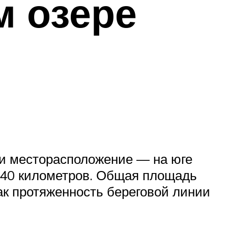
м озере
о и месторасположение — на юге
 140 километров. Общая площадь
ак протяженность береговой линии