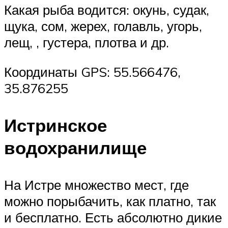
Какая рыба водится: окунь, судак,
щука, сом, жерех, голавль, угорь,
лещ, , густера, плотва и др.
Координаты GPS: 55.566476,
35.876255
Истринское
водохранилище
На Истре множество мест, где
можно порыбачить, как платно, так
и бесплатно. Есть абсолютно дикие