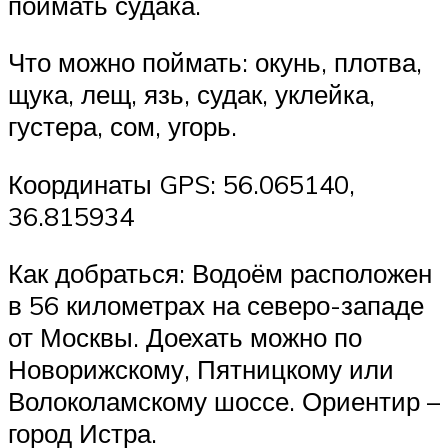
поймать судака.
Что можно поймать: окунь, плотва,
щука, лещ, язь, судак, уклейка,
густера, сом, угорь.
Координаты GPS: 56.065140,
36.815934
Как добраться: Водоём расположен
в 56 километрах на северо-западе
от Москвы. Доехать можно по
Новорижскому, Пятницкому или
Волоколамскому шоссе. Ориентир –
город Истра.