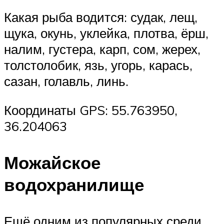
Какая рыба водится: судак, лещ,
щука, окунь, уклейка, плотва, ёрш,
налим, густера, карп, сом, жерех,
толстолобик, язь, угорь, карась,
сазан, голавль, линь.
Координаты GPS: 55.763950,
36.204063
Можайское
водохранилище
Ещё одним из популярных среди