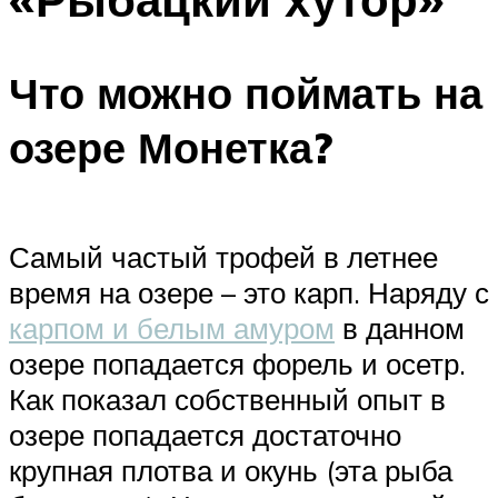
Что можно поймать на
озере Монетка?
Самый частый трофей в летнее
время на озере – это карп. Наряду с
карпом и белым амуром
в данном
озере попадается форель и осетр.
Как показал собственный опыт в
озере попадается достаточно
крупная плотва и окунь (эта рыба