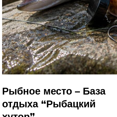
Рыбное место – База
отдыха “Рыбацкий
хутор”