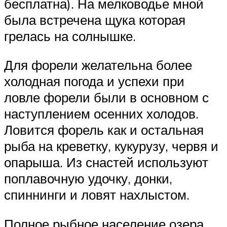
бесплатна). На мелководье мной
была встречена щука которая
грелась на солнышке.
Для форели желательна более
холодная погода и успехи при
ловле форели были в основном с
наступлением осенних холодов.
Ловится форель как и остальная
рыба на креветку, кукурузу, червя и
опарыша. Из снастей используют
поплавочную удочку, донки,
спиннинги и ловят нахлыстом.
Полное рыбное население озера