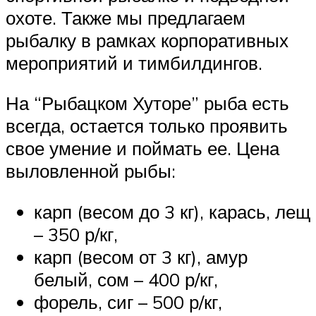
охоте. Также мы предлагаем
рыбалку в рамках корпоративных
мероприятий и тимбилдингов.
На “Рыбацком Хуторе” рыба есть
всегда, остается только проявить
свое умение и поймать ее. Цена
выловленной рыбы:
карп (весом до 3 кг), карась, лещ
– 350 р/кг,
карп (весом от 3 кг), амур
белый, сом – 400 р/кг,
форель, сиг – 500 р/кг,