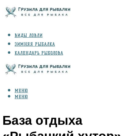
ВИДЫ ЛОВЛИ
ЗИМНЯЯ РЫБАЛКА
КАЛЕНДАРЬ РЫБОЛОВА
РЫБЫ
СНАРЯЖЕНИЕ
МЕНЮ
МЕНЮ
База отдыха
«Рыбацкий хутор»