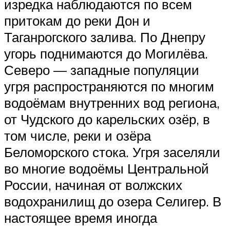
изредка наблюдаются по всем
притокам до реки Дон и
Таганрогского залива. По Днепру
угорь поднимаются до Могилёва.
Северо — западные популяции
угря распространяются по многим
водоёмам внутренних вод региона,
от Чудского до карельских озёр, в
том числе, реки и озёра
Беломорского стока. Угря заселяли
во многие водоёмы Центральной
России, начиная от волжских
водохранилищ до озера Селигер. В
настоящее время иногда