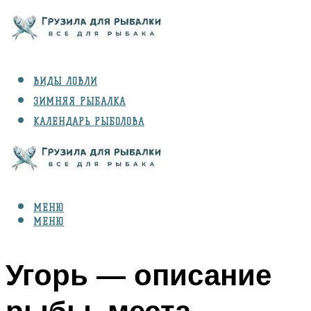
ВИДЫ ЛОВЛИ
ЗИМНЯЯ РЫБАЛКА
КАЛЕНДАРЬ РЫБОЛОВА
РЫБЫ
СНАРЯЖЕНИЕ
МЕНЮ
МЕНЮ
Угорь — описание
рыбы, места