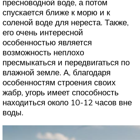
пресноводной воде, а потом
спускается ближе к морю и к
соленой воде для нереста. Также,
его очень интересной
особенностью является
возможность неплохо
пресмыкаться и передвигаться по
влажной земле. А, благодаря
особенностям строения своих
жабр, угорь имеет способность
находиться около 10-12 часов вне
воды.