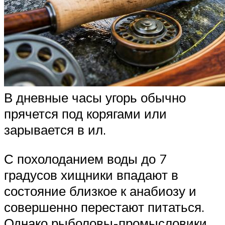
В дневные часы угорь обычно
прячется под корягами или
зарывается в ил.
С похолоданием воды до 7
градусов хищники впадают в
состояние близкое к анабиозу и
совершенно перестают питаться.
Однако рыболовы-промысловики