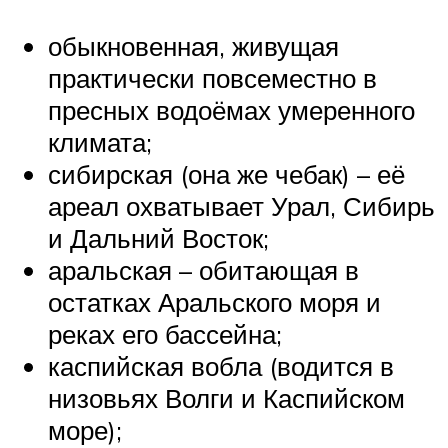
обыкновенная, живущая
практически повсеместно в
пресных водоёмах умеренного
климата;
сибирская (она же чебак) – её
ареал охватывает Урал, Сибирь
и Дальний Восток;
аральская – обитающая в
остатках Аральского моря и
реках его бассейна;
каспийская вобла (водится в
низовьях Волги и Каспийском
море);