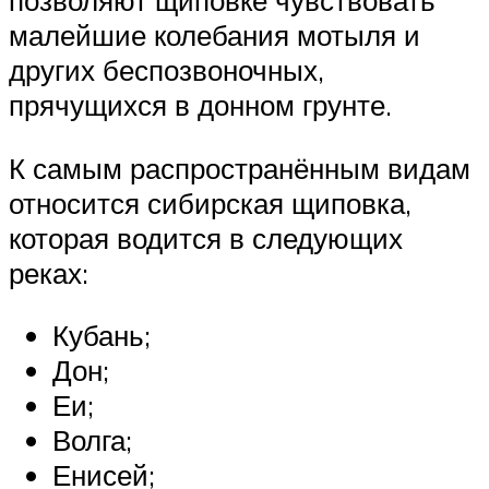
позволяют щиповке чувствовать
малейшие колебания мотыля и
других беспозвоночных,
прячущихся в донном грунте.
К самым распространённым видам
относится сибирская щиповка,
которая водится в следующих
реках:
Кубань;
Дон;
Еи;
Волга;
Енисей;