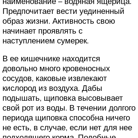
наименование – водяная ящерица.
Предпочитает вести уединенный
образ жизни. Активность свою
начинает проявлять с
наступлением сумерек.
В ее кишечнике находится
довольно много кровеносных
сосудов, каковые извлекают
кислород из воздуха. Дабы
подышать, щиповка высовывает
свой рот из воды. В течении долгого
периода щиповка способна ничего
не есть, в случае, если нет для нее
подходящего корма. Подобные