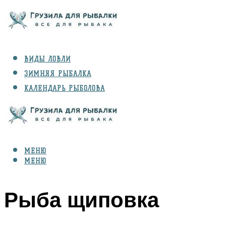
ВИДЫ ЛОВЛИ
ЗИМНЯЯ РЫБАЛКА
КАЛЕНДАРЬ РЫБОЛОВА
РЫБЫ
СНАРЯЖЕНИЕ
МЕНЮ
МЕНЮ
Рыба щиповка