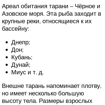
Ареал обитания тарани – Чёрное и
Азовское моря. Эта рыба заходит в
крупные реки, относящиеся к их
бассейну:
Днепр;
Дон;
Кубань;
Дунай;
Миус и т. д.
Внешне тарань напоминает плотву,
но имеет несколько большую
высоту тела. Размеры взрослых