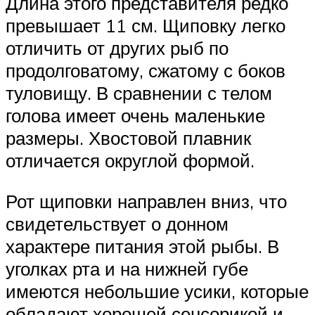
Длина этого представителя редко
превышает 11 см. Щиповку легко
отличить от других рыб по
продолговатому, сжатому с боков
туловищу. В сравнении с телом
голова имеет очень маленькие
размеры. Хвостовой плавник
отличается округлой формой.
Рот щиповки направлен вниз, что
свидетельствует о донном
характере питания этой рыбы. В
уголках рта и на нижней губе
имеются небольшие усики, которые
обладают хорошей сенсорикой и