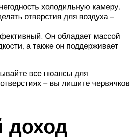
негодность холодильную камеру.
делать отверстия для воздуха –
ффективный. Он обладает массой
дкости, а также он поддерживает
тывайте все нюансы для
 отверстиях – вы лишите червячков
 доход