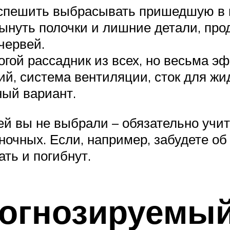
 спешить выбрасывать пришедшую в 
вынуть полочки и лишние детали, про
червей.
гой рассадник из всех, но весьма э
й, система вентиляции, сток для жи
ный вариант.
ей вы не выбрали – обязательно учи
очных. Если, например, забудете об
ать и погибнут.
рогнозируемый