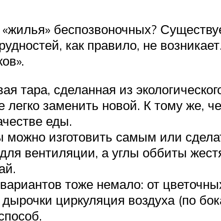
 «жилья» беспозвоночных? Существуе
рудностей, как правило, не возника
ов».
ая тара, сделанная из экологическо
е легко заменить новой. К тому же, ч
ачестве еды.
 можно изготовить самым или сделать
для вентиляции, а углы оббиты жестя
ай.
вариантов тоже немало: от цветочны
дырочки циркуляция воздуха (по бок
способ.