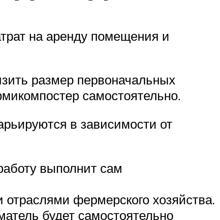
трат на аренду помещения и
изить размер первоначальных
рмикомпостер самостоятельно.
арьируются в зависимости от
 работу выполнит сам
и отраслями фермерского хозяйства.
матель будет самостоятельно