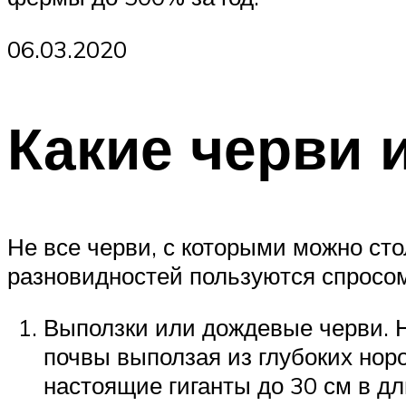
06.03.2020
Какие черви 
Не все черви, с которыми можно сто
разновидностей пользуются спросом
Выползки или дождевые черви. Н
почвы выползая из глубоких норо
настоящие гиганты до 30 см в дл