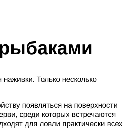
 рыбаками
я наживки. Только несколько
йству появляться на поверхности
черви, среди которых встречаются
дходят для ловли практически всех