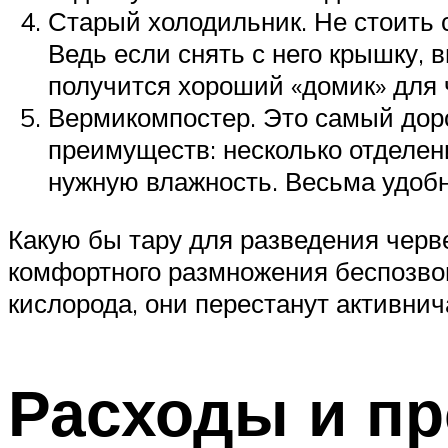
Старый холодильник. Не стоить
Ведь если снять с него крышку, 
получится хороший «домик» для 
Вермикомпостер. Это самый доро
преимуществ: несколько отделени
нужную влажность. Весьма удоб
Какую бы тару для разведения черв
комфортного размножения беспозвон
кислорода, они перестанут активнич
Расходы и п