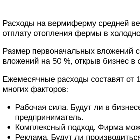
Расходы на вермиферму средней ве
отплату отопления фермы в холодно
Размер первоначальных вложений со
вложений на 50 %, открыв бизнес в
Ежемесячные расходы составят от 1
многих факторов:
Рабочая сила. Будут ли в бизне
предприниматель.
Комплексный подход. Фирма може
Реклама. Будут ли производитьс