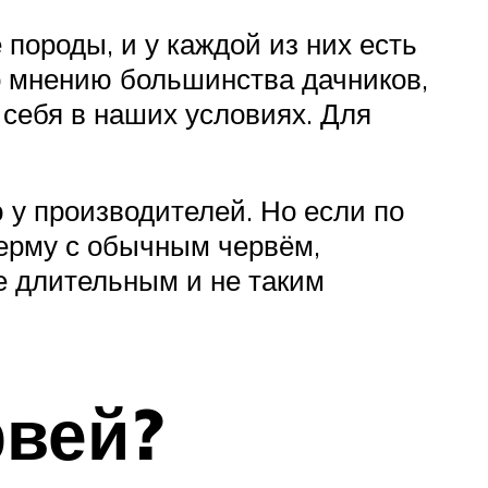
 породы, и у каждой из них есть
о мнению большинства дачников,
 себя в наших условиях. Для
 у производителей. Но если по
ферму с обычным червём,
е длительным и не таким
рвей?