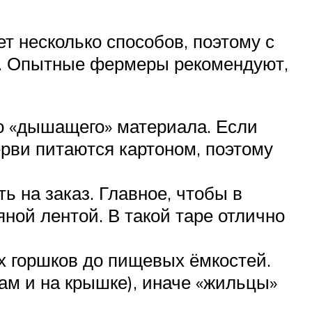
т несколько способов, поэтому с
ет. Опытные фермеры рекомендуют,
го «дышащего» материала. Если
ерви питаются картоном, поэтому
 на заказ. Главное, чтобы в
ной лентой. В такой таре отлично
х горшков до пищевых ёмкостей.
ам и на крышке), иначе «жильцы»