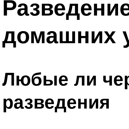
Разведение
домашних 
Любые ли че
разведения