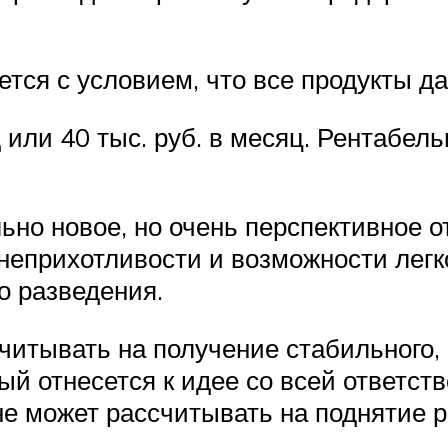
тся с условием, что все продукты да
д или 40 тыс. руб. в месяц. Рентабел
ьно новое, но очень перспективное о
неприхотливости и возможности легко
о разведения.
тывать на получение стабильного, 
 отнесется к идее со всей ответств
лне может рассчитывать на поднятие 