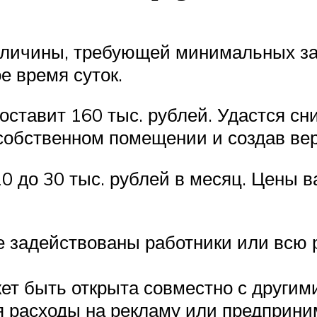
личины, требующей минимальных за
е время суток.
ставит 160 тыс. рублей. Удастся сн
 собственном помещении и создав ве
0 до 30 тыс. рублей в месяц. Цены в
се задействованы работники или всю
т быть открыта совместно с другим
я расходы на рекламу или предприни