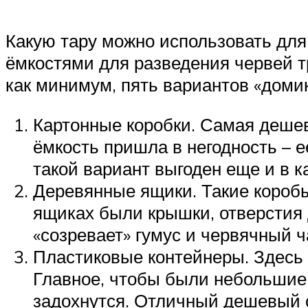
Какую тару можно использовать для
ёмкостями для разведения червей т
как минимум, пять вариантов «домик
Картонные коробки. Самая дешев
ёмкость пришла в негодность – е
такой вариант выгоден еще и в к
Деревянные ящики. Такие коробы
ящиках были крышки, отверстия 
«созревает» гумус и червячный ч
Пластиковые контейнеры. Здесь 
Главное, чтобы были небольшие 
задохнутся. Отличный дешевый 