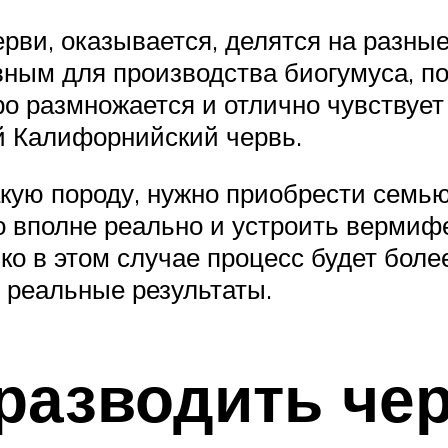
ерви, оказывается, делятся на разные
ным для производства биогумуса, п
о размножается и отлично чувствует
й Калифорнийский червь.
акую породу, нужно приобрести семью
то вполне реально и устроить верми
ко в этом случае процесс будет боле
 реальные результаты.
разводить че