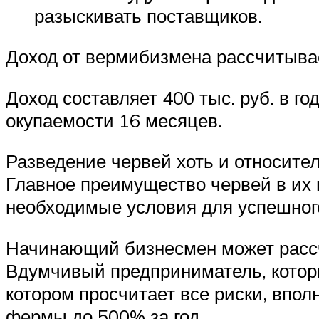
разыскивать поставщиков.
Доход от вермибизмена рассчитывае
Доход составляет 400 тыс. руб. в го
окупаемости 16 месяцев.
Разведение червей хоть и относител
Главное преимущество червей в их 
необходимые условия для успешног
Начинающий бизнесмен может рассчи
Вдумчивый предприниматель, который
котором просчитает все риски, впо
фермы до 500% за год.