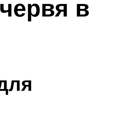
червя в
для