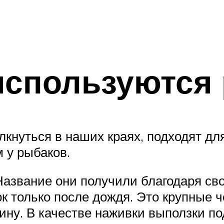
используются
лкнуться в наших краях, подходят дл
 у рыбаков.
азвание они получили благодаря сво
к только после дождя. Это крупные 
ину. В качестве наживки выползки по