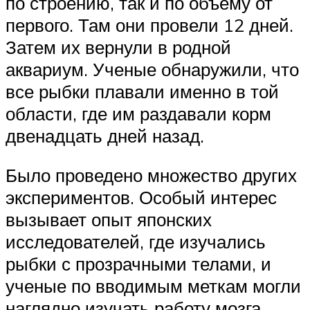
по строению, так и по объему от
первого. Там они провели 12 дней.
Затем их вернули в родной
аквариум. Ученые обнаружили, что
все рыбки плавали именно в той
области, где им раздавали корм
двенадцать дней назад.
Было проведено множество других
экспериментов. Особый интерес
вызывает опыт японских
исследователей, где изучались
рыбки с прозрачными телами, и
ученые по вводимым меткам могли
наглядно изучать работу мозга