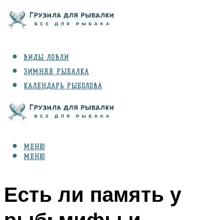
ВИДЫ ЛОВЛИ
ЗИМНЯЯ РЫБАЛКА
КАЛЕНДАРЬ РЫБОЛОВА
РЫБЫ
СНАРЯЖЕНИЕ
МЕНЮ
МЕНЮ
Есть ли память у
рыб: мифы и