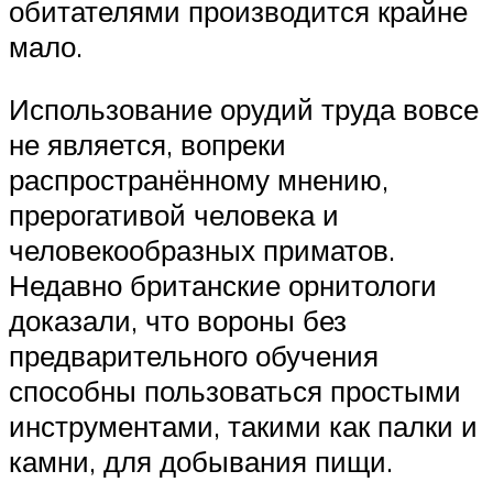
обитателями производится крайне
мало.
Использование орудий труда вовсе
не является, вопреки
распространённому мнению,
прерогативой человека и
человекообразных приматов.
Недавно британские орнитологи
доказали, что вороны без
предварительного обучения
способны пользоваться простыми
инструментами, такими как палки и
камни, для добывания пищи.