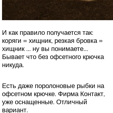
И как правило получается так:
коряги = хищник, резкая бровка =
хищник … ну вы понимаете…
Бывает что без офсетного крючка
никуда.
Есть даже поролоновые рыбки на
офсетном крючке. Фирма Контакт,
уже оснащенные. Отличный
вариант.