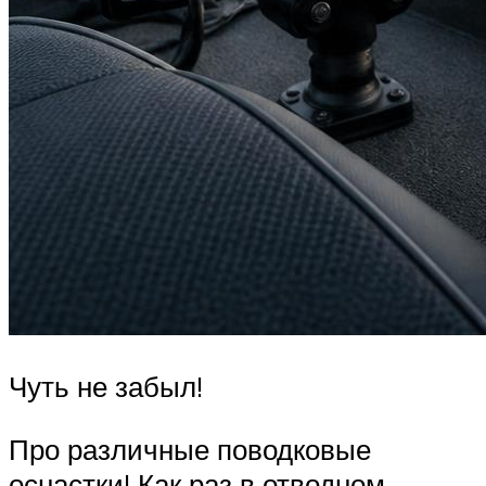
Чуть не забыл!
Про различные поводковые
оснастки! Как раз в отводном