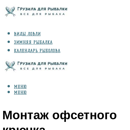
ВИДЫ ЛОВЛИ
ЗИМНЯЯ РЫБАЛКА
КАЛЕНДАРЬ РЫБОЛОВА
РЫБЫ
СНАРЯЖЕНИЕ
МЕНЮ
МЕНЮ
Монтаж офсетного
крючка