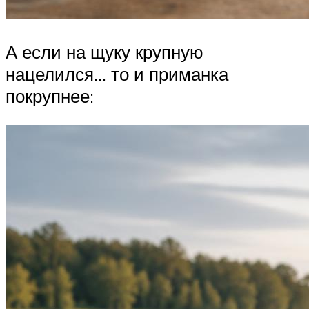
А если на щуку крупную
нацелился… то и приманка
покрупнее: