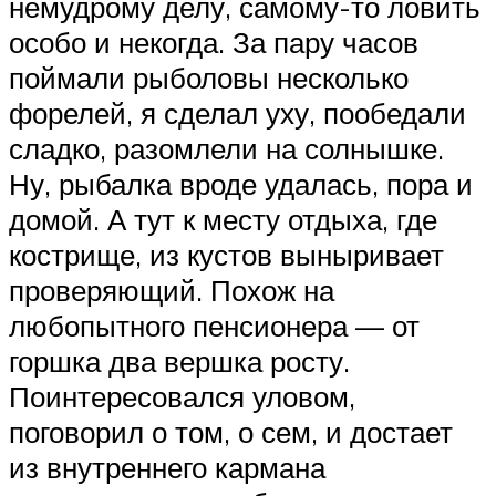
немудрому делу, самому-то ловить
особо и некогда. За пару часов
поймали рыболовы несколько
форелей, я сделал уху, пообедали
сладко, разомлели на солнышке.
Ну, рыбалка вроде удалась, пора и
домой. А тут к месту отдыха, где
кострище, из кустов выныривает
проверяющий. Похож на
любопытного пенсионера — от
горшка два вершка росту.
Поинтересовался уловом,
поговорил о том, о сем, и достает
из внутреннего кармана