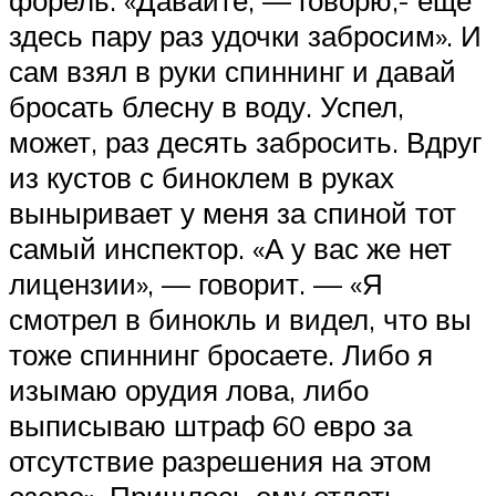
здесь пару раз удочки забросим». И
сам взял в руки спиннинг и давай
бросать блесну в воду. Успел,
может, раз десять забросить. Вдруг
из кустов с биноклем в руках
выныривает у меня за спиной тот
самый инспектор. «А у вас же нет
лицензии», — говорит. — «Я
смотрел в бинокль и видел, что вы
тоже спиннинг бросаете. Либо я
изымаю орудия лова, либо
выписываю штраф 60 евро за
отсутствие разрешения на этом
озере». Пришлось ему отдать