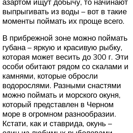
азартом ищут добычу, то начинают
выпрыгивать из воды – вот в такие
моменты поймать их проще всего.
В прибрежной зоне можно поймать
губана – яркую и красивую рыбку,
которая может весить до 300 г. Эти
особи обитают рядом со скалами и
камнями, которые обросли
водорослями. Разными снастями
можно поймать и морского окуня,
который представлен в Черном
море в огромном разнообразии.
Кстати, как и ставрида, окунь –
один из любимых рыболовами