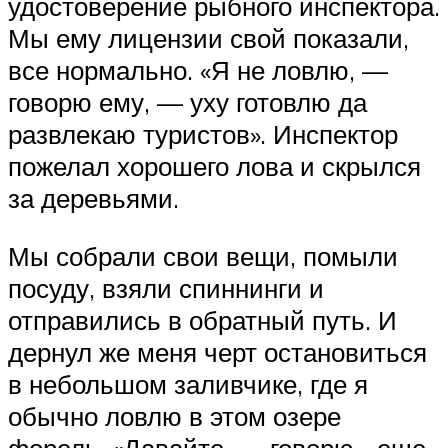
удостоверение рыбного инспектора.
Мы ему лицензии свой показали,
все нормально. «Я не ловлю, —
говорю ему, — уху готовлю да
развлекаю туристов». Инспектор
пожелал хорошего лова и скрылся
за деревьями.
Мы собрали свои вещи, помыли
посуду, взяли спиннинги и
отправились в обратный путь. И
дернул же меня черт остановиться
в небольшом заливчике, где я
обычно ловлю в этом озере
форель. «Давайте, — говорю,- еще