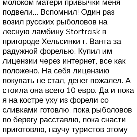
молоком матери привычки меня
подвели… Вспомнил! Один раз
возил русских рыболовов на
лесную ламбину Stortrask в
пригороде Хельсинки г. Ванта за
радужной форелью. Купил им
лицензии через интернет, все как
положено. На себя лицензию
покупать не стал, денег пожалел. А
стоила она всего 10 евро. Да и пока
я на костре уху из форели со
сливками готовлю, пока рыболовов
по берегу расставлю, пока снасти
приготовлю, научу туристов этому