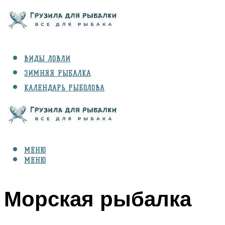
ВИДЫ ЛОВЛИ
ЗИМНЯЯ РЫБАЛКА
КАЛЕНДАРЬ РЫБОЛОВА
РЫБЫ
СНАРЯЖЕНИЕ
МЕНЮ
МЕНЮ
Морская рыбалка