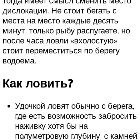
тогда имеет смысл сменить место
дислокации. Не стоит бегать с
места на место каждые десять
минут, только рыбу распугаете, но
после часа ловли «вхолостую»
стоит переместиться по берегу
водоема.
Как ловить?
Удочкой ловят обычно с берега,
где есть возможность забросить
наживку хотя бы на
полуметровую глубину, с камней