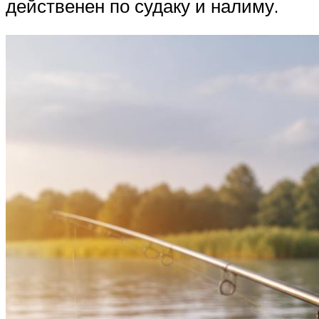
действенен по судаку и налиму.