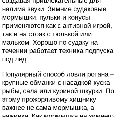
создавая привлекательные для
налима звуки. Зимние судаковые
мормышки, пульки и конусы,
применяются как с активной игрой,
так и на стояк с тюлькой или
мальком. Хорошо по судаку на
течении работает техника подпуска
под лед.
Популярный способ ловли ротана –
крупные обманки с насадкой куска
рыбы, сала или куриной шкурки. По
этому прожорливому хищнику
важнее не сама мормышка, а
наживка. Как мормышка на зимнего