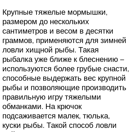
Крупные тяжелые мормышки,
размером до нескольких
сантиметров и весом в десятки
граммов, применяются для зимней
ловли хищной рыбы. Такая
рыбалка уже ближе к блеснению –
используются более грубые снасти,
способные выдержать вес крупной
рыбы и позволяющие производить
правильную игру тяжелыми
обманками. На крючок
подсаживается малек, тюлька,
куски рыбы. Такой способ ловли