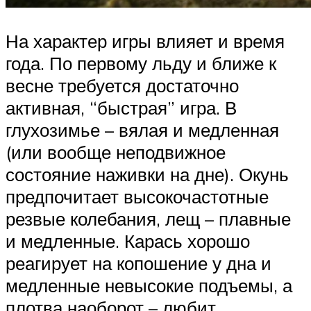
На характер игры влияет и время
года. По первому льду и ближе к
весне требуется достаточно
активная, “быстрая” игра. В
глухозимье – вялая и медленная
(или вообще неподвижное
состояние наживки на дне). Окунь
предпочитает высокочастотные
резвые колебания, лещ – плавные
и медленные. Карась хорошо
реагирует на копошение у дна и
медленные невысокие подъемы, а
плотва наоборот – любит