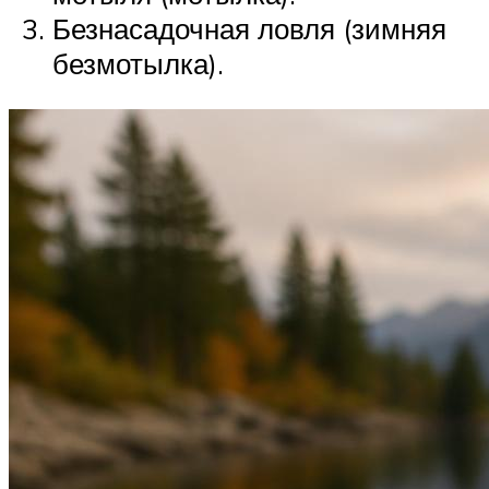
Безнасадочная ловля (зимняя
безмотылка).