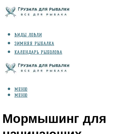
ВИДЫ ЛОВЛИ
ЗИМНЯЯ РЫБАЛКА
КАЛЕНДАРЬ РЫБОЛОВА
РЫБЫ
СНАРЯЖЕНИЕ
МЕНЮ
МЕНЮ
Мормышинг для
начинающих