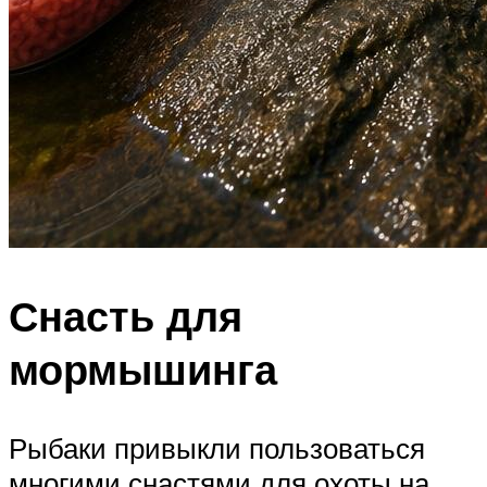
Снасть для
мормышинга
Рыбаки привыкли пользоваться
многими снастями для охоты на