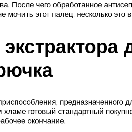
ва. После чего обработанное антисе
не мочить этот палец, несколько это 
 экстрактора 
рючка
 приспособления, предназначенного д
 хламе готовый стандартный покупной
рабочее окончание.