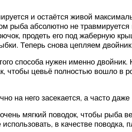
мируется и остаётся живой максимал
ом рыба абсолютно не травмируется и
 крючок, продеть его под жаберную к
ыбки. Теперь снова цепляем двойник
ого способа нужен именно двойник. 
ак, чтобы цевьё полностью вошло в р
чно на него засекается, а часто даж
очень мягкий поводок, чтобы рыба ве
 использовать, в качестве поводка, 