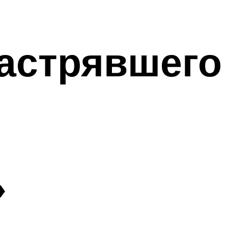
астрявшего
»