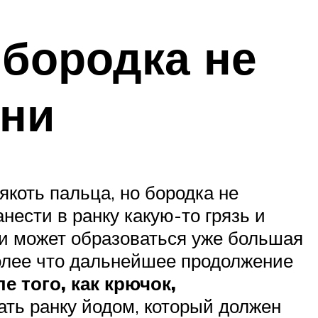
 бородка не
ани
якоть пальца, но бородка не
нести в ранку какую-то грязь и
нки может образоваться уже большая
более что дальнейшее продолжение
е того, как крючок,
тать ранку йодом, который должен