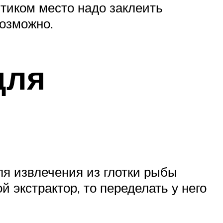
птиком место надо заклеить
возможно.
для
ля извлечения из глотки рыбы
 экстрактор, то переделать у него