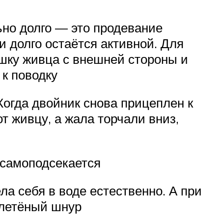
ьно долго — это продевание
 долго остаётся активной. Для
рышку живца с внешней стороны и
 к поводку
Когда двойник снова прицеплен к
от живцу, а жала торчали вниз,
е самоподсекается
ла себя в воде естественно. А при
плетёный шнур