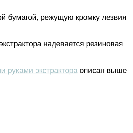
й бумагой, режущую кромку лезвия
экстрактора надевается резиновая
и руками экстрактора
описан выше