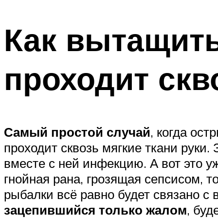
Как вытащить
проходит скв
Самый простой случай
, когда ост
проходит сквозь мягкие ткани руки. 
вместе с ней инфекцию. А вот это у
гнойная рана, грозящая сепсисом, 
рыбалки всё равно будет связано с 
зацепившийся только жалом
, буд