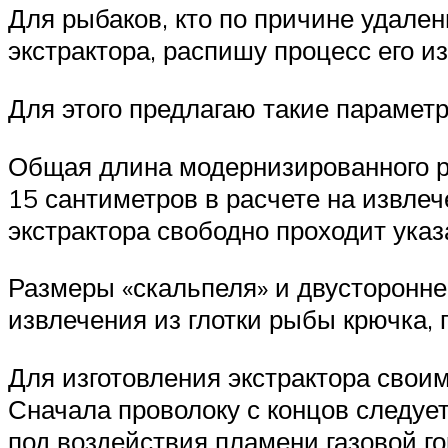
Для рыбаков, кто по причине удале
экстрактора, распишу процесс его и
Для этого предлагаю такие парамет
Общая длина модернизированного ры
15 сантиметров в расчете на извлеч
экстрактора свободно проходит ука
Размеры «скальпеля» и двусторонне
извлечения из глотки рыбы крючка,
Для изготовления экстрактора свои
Сначала проволоку с концов следует
под воздействия пламени газовой го