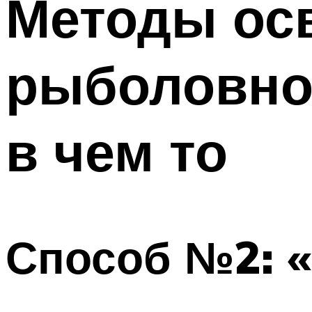
Методы ос
рыболовно
в чем то
Способ №2: 