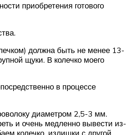
ности приобретения готового
тва.
лечком) должна быть не менее 13-
рупной щуки. В колечко моего
епосредственно в процессе
оволоку диаметром 2,5-3 мм.
реть и очень медленно вывести из-
баем колечко, излишки с другой