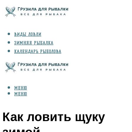
ВИДЫ ЛОВЛИ
ЗИМНЯЯ РЫБАЛКА
КАЛЕНДАРЬ РЫБОЛОВА
РЫБЫ
СНАРЯЖЕНИЕ
МЕНЮ
МЕНЮ
Как ловить щуку
зимой