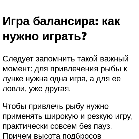
Игра балансира: как
нужно играть?
Следует запомнить такой важный
момент: для привлечения рыбы к
лунке нужна одна игра, а для ее
ловли, уже другая.
Чтобы привлечь рыбу нужно
применять широкую и резкую игру,
практически совсем без пауз.
Причем высота подбросов