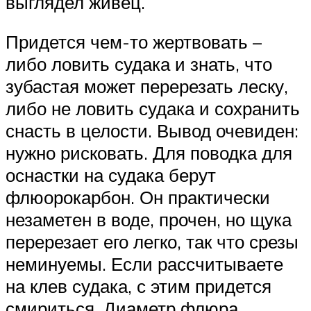
выглядел живец.
Придется чем-то жертвовать –
либо ловить судака и знать, что
зубастая может перерезать леску,
либо не ловить судака и сохранить
снасть в целости. Вывод очевиден:
нужно рисковать. Для поводка для
оснастки на судака берут
флюорокарбон. Он практически
незаметен в воде, прочен, но щука
перерезает его легко, так что срезы
неминуемы. Если рассчитываете
на клев судака, с этим придется
смириться. Диаметр флюра