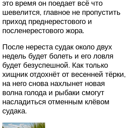
это время он поедает всё что
шевелится, главное не пропустить
приход преднерестового и
посленерестового жора.
После нереста судак около двух
недель будет болеть и его ловля
будет безуспешной. Как только
хищник отдохнёт от весенней тёрки,
на него снова нахлынет новая
волна голода и рыбаки смогут
насладиться отменным клёвом
судака.