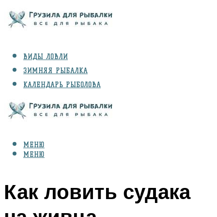
ВИДЫ ЛОВЛИ
ЗИМНЯЯ РЫБАЛКА
КАЛЕНДАРЬ РЫБОЛОВА
РЫБЫ
СНАРЯЖЕНИЕ
МЕНЮ
МЕНЮ
Как ловить судака
на живца