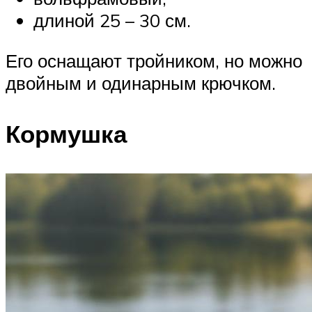
длиной 25 – 30 см.
Его оснащают тройником, но можно
двойным и одинарным крючком.
Кормушка