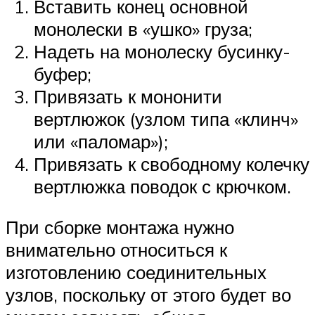
Вставить конец основной
монолески в «ушко» груза;
Надеть на монолеску бусинку-
буфер;
Привязать к мононити
вертлюжок (узлом типа «клинч»
или «паломар»);
Привязать к свободному колечку
вертлюжка поводок с крючком.
При сборке монтажа нужно
внимательно относиться к
изготовлению соединительных
узлов, поскольку от этого будет во