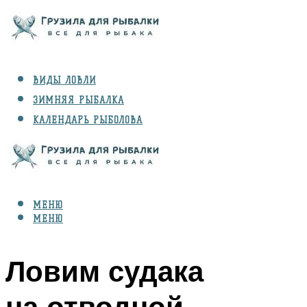
ВИДЫ ЛОВЛИ
ЗИМНЯЯ РЫБАЛКА
КАЛЕНДАРЬ РЫБОЛОВА
РЫБЫ
СНАРЯЖЕНИЕ
МЕНЮ
МЕНЮ
Ловим судака
на отводной