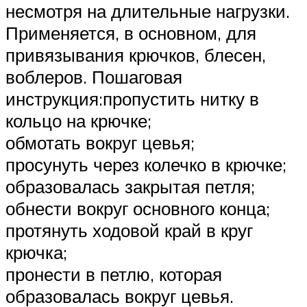
несмотря на длительные нагрузки.
Применяется, в основном, для
привязывания крючков, блесен,
воблеров. Пошаговая
инструкция:пропустить нитку в
кольцо на крючке;
обмотать вокруг цевья;
просунуть через колечко в крючке;
образовалась закрытая петля;
обнести вокруг основного конца;
протянуть ходовой край в круг
крючка;
пронести в петлю, которая
образовалась вокруг цевья.