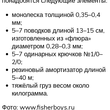
понадобятся следующие элементы:
монолеска толщиной 0,35–0,4
мм;
5–7 поводков длиной 13–15 см,
изготовленных из «флюра»
диаметром 0,28–0,3 мм;
5–7 одинарных крючков №1/0–
2/0;
резиновый амортизатор длиной
5–40 м;
тяжёлый груз весом около
килограмма.
Фото: www.fisherboys.ru