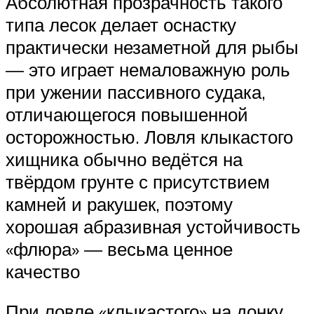
Абсолютная прозрачность такого
типа лесок делает оснастку
практически незаметной для рыбы
— это играет немаловажную роль
при ужении пассивного судака,
отличающегося повышенной
осторожностью. Ловля клыкастого
хищника обычно ведётся на
твёрдом грунте с присутствием
камней и ракушек, поэтому
хорошая абразивная устойчивость
«флюра» — весьма ценное
качество
При ловле «клыкастого» на донку