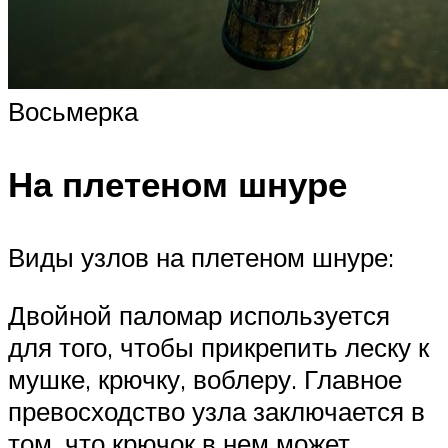
Восьмерка
На плетеном шнуре
Виды узлов на плетеном шнуре:
Двойной паломар используется
для того, чтобы прикрепить леску к
мушке, крючку, воблеру. Главное
превосходство узла заключается в
том, что крючок в нем может