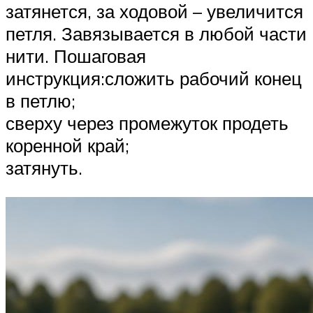
затянется, за ходовой – увеличится
петля. Завязывается в любой части
нити. Пошаговая
инструкция:сложить рабочий конец
в петлю;
сверху через промежуток продеть
коренной край;
затянуть.