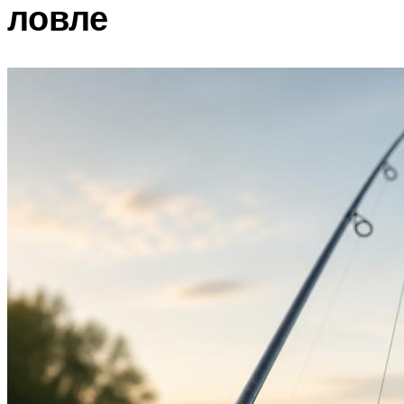
ловле