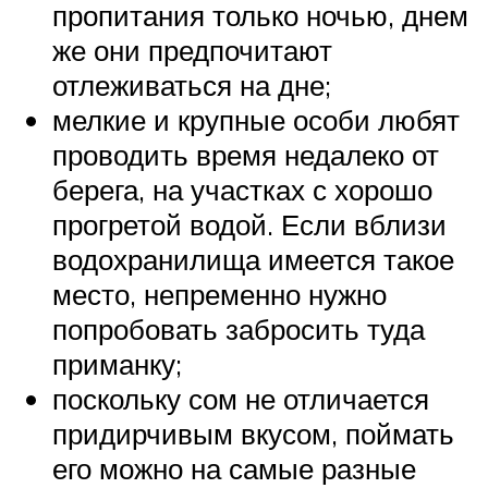
пропитания только ночью, днем
же они предпочитают
отлеживаться на дне;
мелкие и крупные особи любят
проводить время недалеко от
берега, на участках с хорошо
прогретой водой. Если вблизи
водохранилища имеется такое
место, непременно нужно
попробовать забросить туда
приманку;
поскольку сом не отличается
придирчивым вкусом, поймать
его можно на самые разные