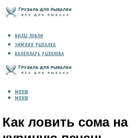
ВИДЫ ЛОВЛИ
ЗИМНЯЯ РЫБАЛКА
КАЛЕНДАРЬ РЫБОЛОВА
РЫБЫ
СНАРЯЖЕНИЕ
МЕНЮ
МЕНЮ
Как ловить сома на
куриную печень