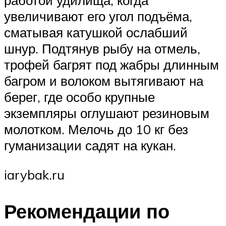
работой удилища, когда
увеличивают его угол подъёма,
сматывая катушкой ослабший
шнур. Подтянув рыбу на отмель,
трофей багрят под жабры длинным
багром и волоком вытягивают на
берег, где особо крупные
экземпляры оглушают резиновым
молотком. Мелочь до 10 кг без
гуманизации садят на кукан.
iarybak.ru
Рекомендации по