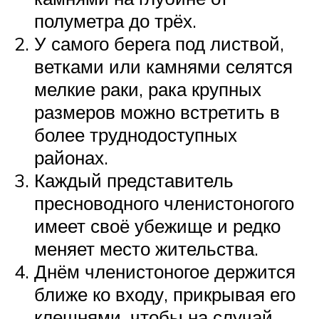
полуметра до трёх.
У самого берега под листвой,
ветками или камнями селятся
мелкие раки, рака крупных
размеров можно встретить в
более труднодоступных
районах.
Каждый представитель
пресноводного членистоногого
имеет своё убежище и редко
меняет место жительства.
Днём членистоногое держится
ближе ко входу, прикрывая его
клешнями, чтобы на случай