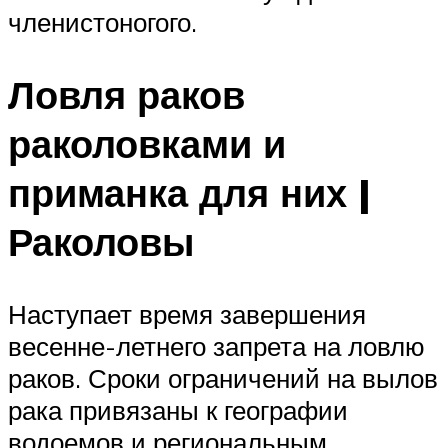
членистоногого.
Ловля раков
раколовками и
приманка для них |
Раколовы
Наступает время завершения
весенне-летнего запрета на ловлю
раков. Сроки ограничений на вылов
рака привязаны к географии
водоемов и региональным