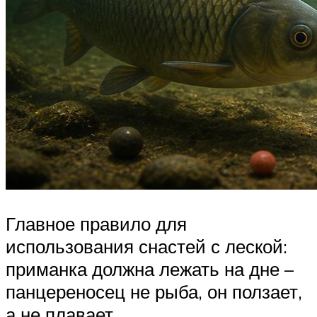
Главное правило для
использования снастей с леской:
приманка должна лежать на дне –
панцереносец не рыба, он ползает,
а не плавает.