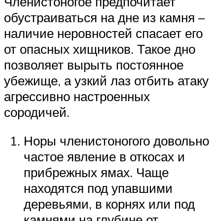
Членистоногое предпочитает
обустраиваться на дне из камня –
наличие неровностей спасает его
от опасных хищников. Такое дно
позволяет вырыть постоянное
убежище, а узкий лаз отбить атаку
агрессивно настроенных
сородичей.
Норы членистоногого довольно
частое явление в откосах и
прибрежных ямах. Чаще
находятся под упавшими
деревьями, в корнях или под
камнями на глубине от