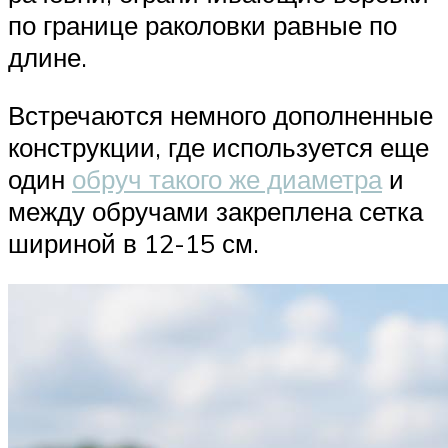
по границе раколовки равные по
длине.
Встречаются немного дополненные
конструкции, где используется еще
один
обруч такого же диаметра
и
между обручами закреплена сетка
шириной в 12-15 см.