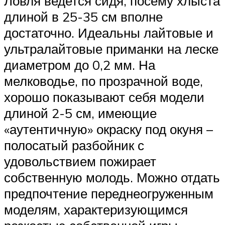
Ловля ведется сидя, посему хлыста
длиной в 25-35 см вполне
достаточно. Идеальны лайтовые и
ультралайтовые приманки на леске
диаметром до 0,2 мм. На
мелководье, по прозрачной воде,
хорошо показывают себя модели
длиной 2-5 см, имеющие
«аутентичную» окраску под окуня –
полосатый разбойник с
удовольствием пожирает
собственную молодь. Можно отдать
предпочтение переднеогруженным
моделям, характеризующимся