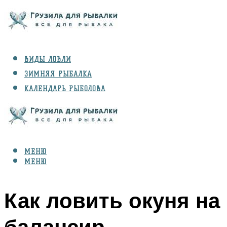
ВИДЫ ЛОВЛИ
ЗИМНЯЯ РЫБАЛКА
КАЛЕНДАРЬ РЫБОЛОВА
РЫБЫ
СНАРЯЖЕНИЕ
МЕНЮ
МЕНЮ
Как ловить окуня на
балансир