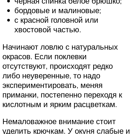
черная спинка белое брюшко;
бордовые и малиновые;
с красной головной или
хвостовой частью.
Начинают ловлю с натуральных
окрасов. Если поклевки
отсутствуют, происходят редко
либо неуверенные, то надо
экспериментировать, меняя
приманки, постепенно переходя к
кислотным и ярким расцветкам.
Немаловажное внимание стоит
уделить крючкам. У окуня слабые и