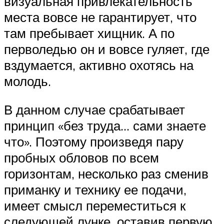
визуальная привлекательность
места вовсе не гарантирует, что
там пребывает хищник. А по
перволедью он и вовсе гуляет, где
вздумается, активно охотясь на
молодь.
В данном случае срабатывает
принцип «без труда… сами знаете
что». Поэтому произведя пару
пробных обловов по всем
горизонтам, несколько раз сменив
приманку и технику ее подачи,
имеет смысл переместиться к
следующей лунке, оставив первую