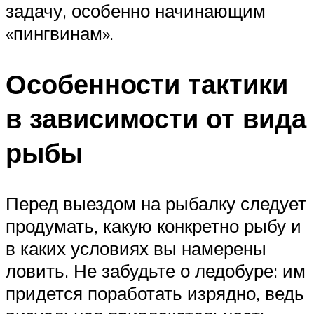
задачу, особенно начинающим
«пингвинам».
Особенности тактики
в зависимости от вида
рыбы
Перед выездом на рыбалку следует
продумать, какую конкретно рыбу и
в каких условиях вы намерены
ловить. Не забудьте о ледобуре: им
придется поработать изрядно, ведь