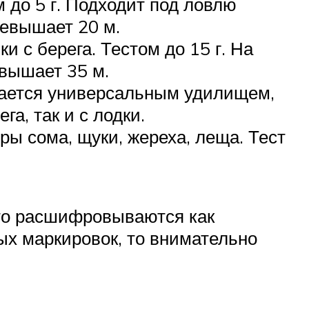
м до 5 г. Подходит под ловлю
ревышает 20 м.
и с берега. Тестом до 15 г. На
евышает 35 м.
итается универсальным удилищем,
а, так и с лодки.
ры сома, щуки, жереха, леща. Тест
что расшифровываются как
ых маркировок, то внимательно