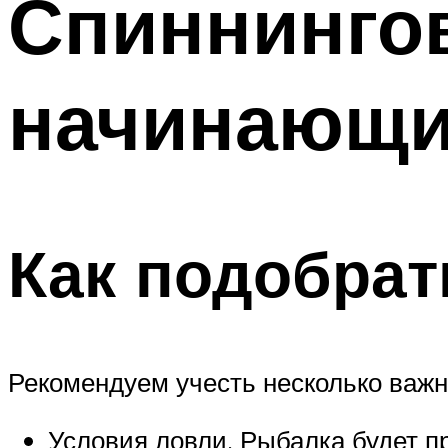
Спиннинго
начинающ
Как подобра
Рекомендуем учесть несколько важ
Условия ловли. Рыбалка будет пр