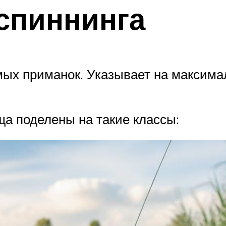
 спиннинга
емых приманок. Указывает на максим
ща поделены на такие классы: