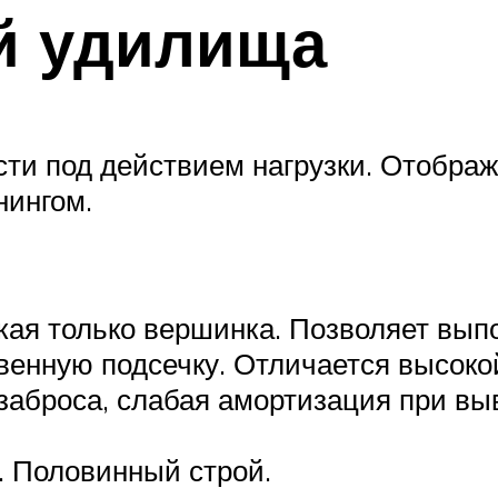
ой удилища
сти под действием нагрузки. Отображ
нингом.
ая только вершинка. Позволяет вып
венную подсечку. Отличается высоко
аброса, слабая амортизация при выв
. Половинный строй.