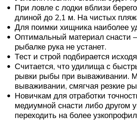
При ловле с лодки вблизи берег
длиной до 2,1 м. На чистых пляж
Для поимки хищника наиболее у
Оптимальный материал снасти – 
рыбалке рука не устанет.
Тест и строй подбирается исходя
Считается, что удилища с быст
рывки рыбы при вываживании. М
вываживании, смягчая резкие ры
Новичкам для отработки точност
медиумной снасти либо другом 
переходить на более узкопрофил