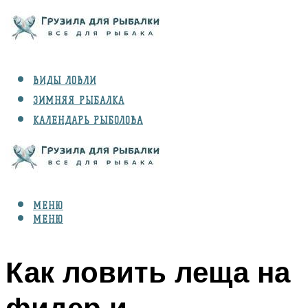
ВИДЫ ЛОВЛИ
ЗИМНЯЯ РЫБАЛКА
КАЛЕНДАРЬ РЫБОЛОВА
РЫБЫ
СНАРЯЖЕНИЕ
МЕНЮ
МЕНЮ
Как ловить леща на
фидер и