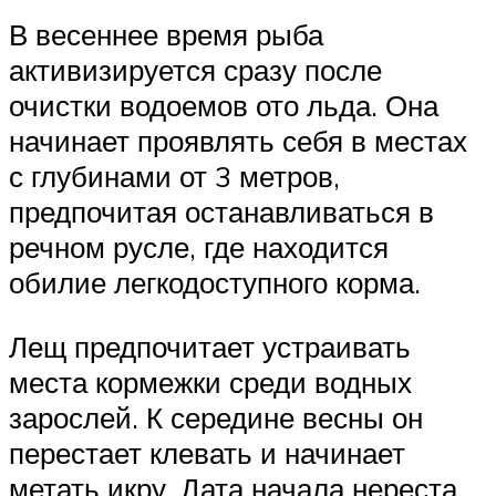
В весеннее время рыба
активизируется сразу после
очистки водоемов ото льда. Она
начинает проявлять себя в местах
с глубинами от 3 метров,
предпочитая останавливаться в
речном русле, где находится
обилие легкодоступного корма.
Лещ предпочитает устраивать
места кормежки среди водных
зарослей. К середине весны он
перестает клевать и начинает
метать икру. Дата начала нереста