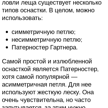
ловли леща существует несколько
типов оснастки. В целом, можно
использовать:
симметричную петлю;
несимметричную петлю;
Патерностер Гартнера.
Самой простой и излюбленной
оснасткой является Патерностер,
хотя самой популярной —
асимметричная петля. Для нее
используют жесткую леску. Она
очень чувствительна, но часто
запутывается, за этим нужно