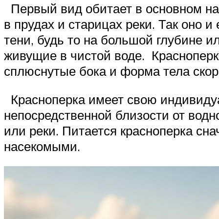
Первый вид обитает в основном на
в прудах и старицах реки. Так оно 
тени, будь то на большой глубине и
живущие в чистой воде. Красноперк
сплюснутые бока и форма тела скоре
Красноперка имеет свою индивидуа
непосредственной близости от водн
или реки. Питается красноперка сна
насекомыми.