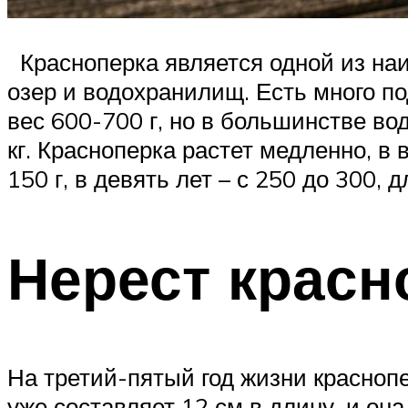
Красноперка является одной из наи
озер и водохранилищ. Есть много п
вес 600-700 г, но в большинстве в
кг. Красноперка растет медленно, в в
150 г, в девять лет – с 250 до 300, 
Нерест красн
На третий-пятый год жизни красноп
уже составляет 12 см в длину, и она