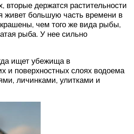
, вторые держатся растительности
рая живет большую часть времени в
окрашены, чем того же вида рыбы,
атая рыба. У нее сильно
гда ищет убежища в
их и поверхностных слоях водоема
иями, личинками, улитками и