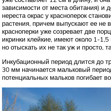
зависимости от места обитания) и 
нереста окрас у красноперок стано
растения, причем выпускают ее не 
красноперки уже созревает две порц
икринки клейкие, имеют около 1-1,5
но отыскать их не так уж и просто, 
Инкубационный период длится до тр
30 мм начинается мальковый период
потенциальных мальков погибает во