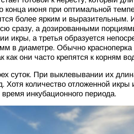
до конца июня при оптимальной темпе
вится более ярким и выразительным. 
всю сразу, а дозированными порциям
ии икры, а третья образуется непос
 мм в диаметре. Обычно красноперка
так как они часто крепятся к корням в
ех суток. При выклевывании их длина
. Хотя количество отложенной икры 
 время инкубационного периода.