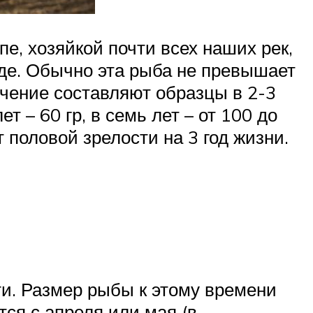
е, хозяйкой почти всех наших рек,
оде. Обычно эта рыба не превышает
ючение составляют образцы в 2-3
ет – 60 гр, в семь лет – от 100 до
т половой зрелости на 3 год жизни.
ти. Размер рыбы к этому времени
тся с апреля или мая (в