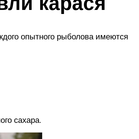
вли карася
аждого опытного рыболова имеются
ого сахара.