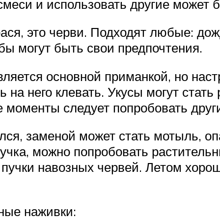
меси и использовать другие может б
ася, это черви. Подходят любые: до
бы могут быть свои предпочтения.
вляется основной приманкой, но наст
ь на него клевать. Укусы могут стать
ие моменты следует попробовать друг
ился, заменой может стать мотыль, о
учка, можно попробовать растительн
 пучки навозных червей. Летом хорош
ые наживки: