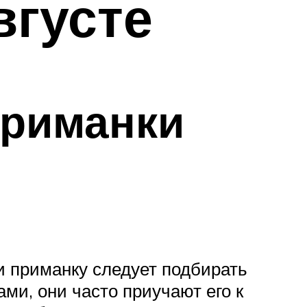
вгусте
приманки
и приманку следует подбирать
ми, они часто приучают его к