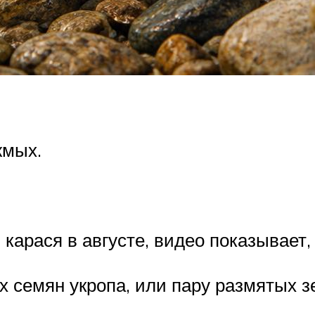
жмых.
карася в августе, видео показывает,
х семян укропа, или пару размятых з