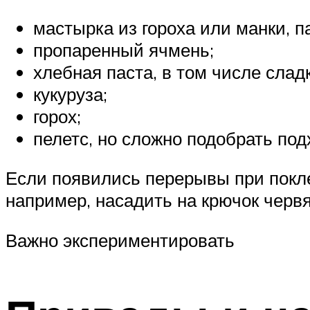
мастырка из гороха или манки, 
пропаренный ячмень;
хлебная паста, в том числе слад
кукуруза;
горох;
пелетс, но сложно подобрать по
Если появились перерывы при покле
например, насадить на крючок черв
Важно экспериментировать