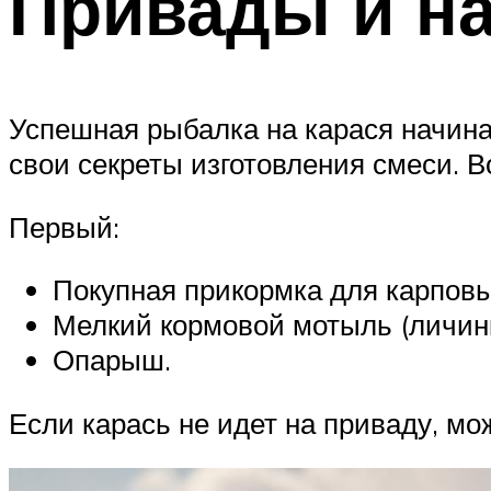
Привады и на
Успешная рыбалка на карася начина
свои секреты изготовления смеси. 
Первый:
Покупная прикормка для карповы
Мелкий кормовой мотыль (личинк
Опарыш.
Если карась не идет на приваду, мо