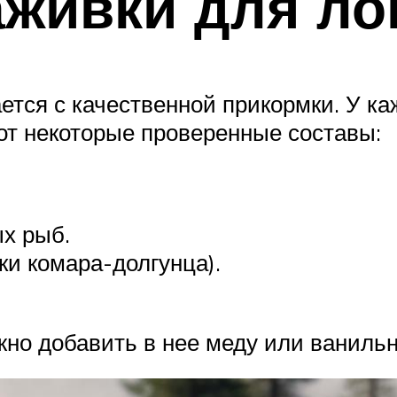
живки для ло
ется с качественной прикормки. У к
Вот некоторые проверенные составы:
х рыб.
и комара-долгунца).
жно добавить в нее меду или ванильн