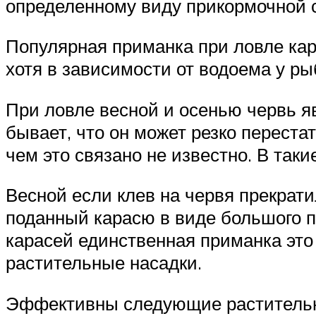
определенному виду прикормочной с
Популярная приманка при ловле кар
хотя в зависимости от водоема у ры
При ловле весной и осенью червь я
бывает, что он может резко перестат
чем это связано не известно. В так
Весной если клев на червя прекрат
поданный карасю в виде большого п
карасей единственная приманка это
растительные насадки.
Эффективны следующие растительн