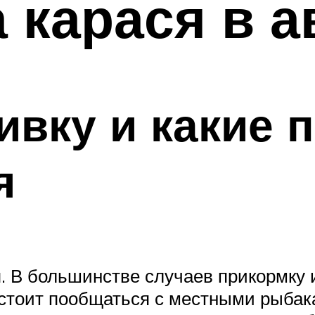
 карася в а
ивку и какие 
я
я. В большинстве случаев прикормку 
стоит пообщаться с местными рыбака