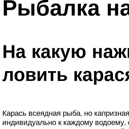
Рыбалка на
На какую наж
ловить карас
Карась всеядная рыба, но капризна
индивидуально к каждому водоему, 