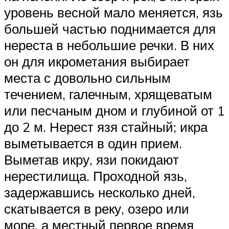
уровень весной мало меняется, язь
большей частью поднимается для
нереста в небольшие речки. В них
он для икрометания выбирает
места с довольно сильным
течением, галечным, хрящеватым
или песчаным дном и глубиной от 1
до 2 м. Нерест язя стайный; икра
выметывается в один прием.
Выметав икру, язи покидают
нерестилища. Проходной язь,
задержавшись несколько дней,
скатывается в реку, озеро или
море, а местный первое время