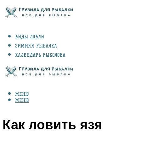
ВИДЫ ЛОВЛИ
ЗИМНЯЯ РЫБАЛКА
КАЛЕНДАРЬ РЫБОЛОВА
РЫБЫ
СНАРЯЖЕНИЕ
МЕНЮ
МЕНЮ
Как ловить язя