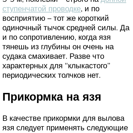
ступенчатой проводке
, и по
восприятию – тот же короткий
одиночный тычок средней силы. Да
и по сопротивлению, когда язя
тянешь из глубины он очень на
судака смахивает. Разве что
характерных для “клыкастого”
периодических толчков нет.
Прикормка на язя
В качестве прикормки для вылова
язя следует применять следующие