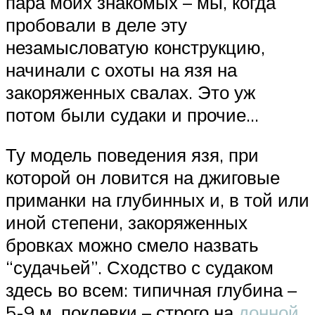
пара моих знакомых – мы, когда
пробовали в деле эту
незамысловатую конструкцию,
начинали с охоты на язя на
закоряженных свалах. Это уж
потом были судаки и прочие…
Ту модель поведения язя, при
которой он ловится на джиговые
приманки на глубинных и, в той или
иной степени, закоряженных
бровках можно смело назвать
“судачьей”. Сходство с судаком
здесь во всем: типичная глубина –
5-9 м, поклевки – строго на
донной