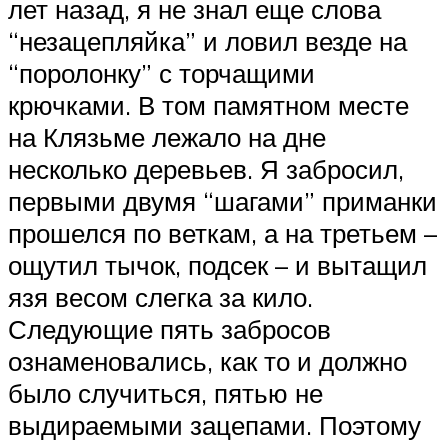
лет назад, я не знал еще слова
“незацепляйка” и ловил везде на
“поролонку” с торчащими
крючками. В том памятном месте
на Клязьме лежало на дне
несколько деревьев. Я забросил,
первыми двумя “шагами” приманки
прошелся по веткам, а на третьем –
ощутил тычок, подсек – и вытащил
язя весом слегка за кило.
Следующие пять забросов
ознаменовались, как то и должно
было случиться, пятью не
выдираемыми зацепами. Поэтому