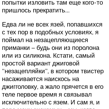
попытки изловить там еще кого-то
пришлось прекратить…
Едва ли не всех язей, попавшихся
с тех пор в подобных условиях, я
поймал на незацепляющиеся
приманки – будь они из поролона
или из силикона. Кстати, самый
простой вариант джиговой
“незацепляйки”, в котором твистер
насаживается наискось на
джигголовку, а жало прячется в его
теле первое время я связывал
исключительно с язем. И сам я, и