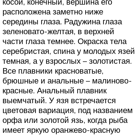
косой, конечный, вершина его
расположена заметно ниже
середины глаза. Радужина глаза
зеленовато-желтая, в верхней
части глаза темнее. Окраска тела
серебристая, спина у молодых язей
темная, а у взрослых – золотистая.
Все плавники красноватые,
брюшные и анальные – малиново-
красные. Анальный плавник
выемчатый. У язя встречается
цветовая вариация, под названием
орфа или золотой язь, когда рыба
имеет яркую оранжево-красную