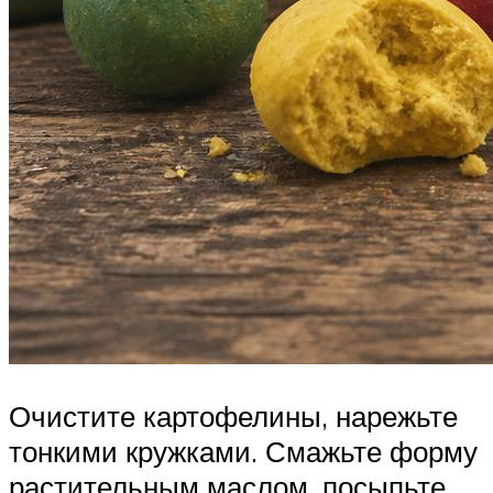
Очистите картофелины, нарежьте
тонкими кружками. Смажьте форму
растительным маслом, посыпьте