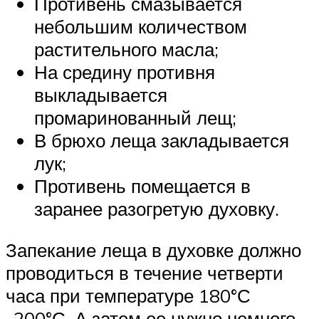
Противень смазывается
небольшим количеством
растительного масла;
На средину противня
выкладывается
промаринованный лещ;
В брюхо леща закладывается
лук;
Противень помещается в
заранее разогретую духовку.
Запекание леща в духовке должно
проводиться в течение четверти
часа при температуре 180°С
-200°С. А затем ее нужно немного