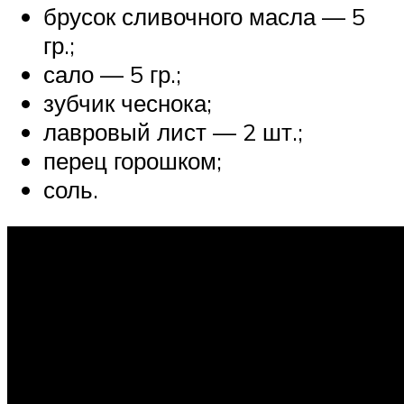
брусок сливочного масла — 5
гр.;
сало — 5 гр.;
зубчик чеснока;
лавровый лист — 2 шт.;
перец горошком;
соль.