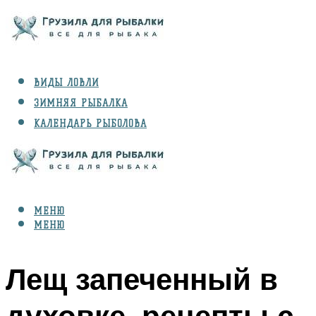
ВИДЫ ЛОВЛИ
ЗИМНЯЯ РЫБАЛКА
КАЛЕНДАРЬ РЫБОЛОВА
РЫБЫ
СНАРЯЖЕНИЕ
МЕНЮ
МЕНЮ
Лещ запеченный в
духовке, рецепты с