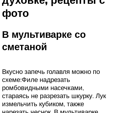
фото
В мультиварке со
сметаной
Вкусно запечь голавля можно по
схеме:Филе надрезать
ромбовидными насечками,
стараясь не разрезать шкурку. Лук
измельчить кубиком, также
нарезать чеснок. В мультиварке