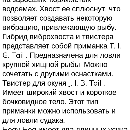
водоемах. Хвост ее сплюснут, что
позволяет создавать некоторую
вибрацию, привлекающую рыбу.
Гибрид виброхвоста и твистера
представляет собой приманка T. I.
G. Tail . Предназначена для ловли
крупной хищной рыбы. Можно
сочетать с другими оснастками.
Твистер для окуня J. I. B. Tail .
Имеет широкий хвост и короткое
бочковидное тело. Этот тип
приманки можно использовать и
для ловли судака.
Hogy Hog имеет два длинных усика