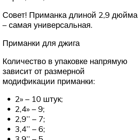
Совет! Приманка длиной 2,9 дюйма
– самая универсальная.
Приманки для джига
Количество в упаковке напрямую
зависит от размерной
модификации приманки:
2» – 10 штук;
2,4» – 9;
2,9’’ – 7;
3,4’’ – 6;
3,9’’ – 5.