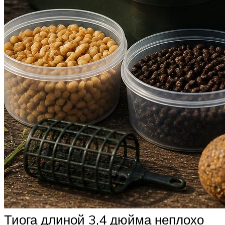
Тиога длиной 3,4 дюйма неплохо