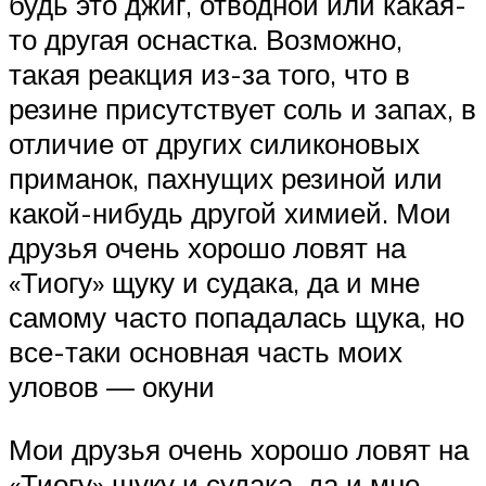
будь это джиг, отводной или какая-
то другая оснастка. Возможно,
такая реакция из-за того, что в
резине присутствует соль и запах, в
отличие от других силиконовых
приманок, пахнущих резиной или
какой-нибудь другой химией. Мои
друзья очень хорошо ловят на
«Тиогу» щуку и судака, да и мне
самому часто попадалась щука, но
все-таки основная часть моих
уловов — окуни
Мои друзья очень хорошо ловят на
«Тиогу» щуку и судака, да и мне