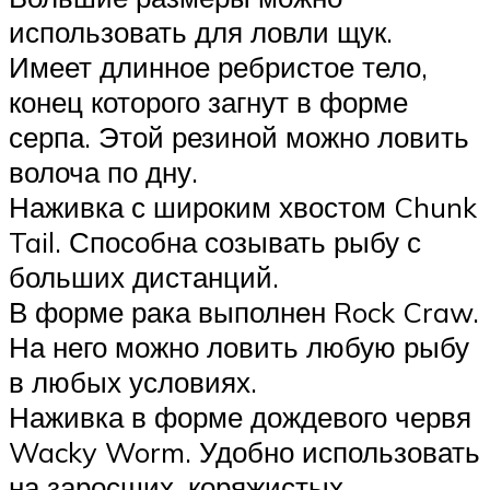
использовать для ловли щук.
Имеет длинное ребристое тело,
конец которого загнут в форме
серпа. Этой резиной можно ловить
волоча по дну.
Наживка с широким хвостом Chunk
Tail. Способна созывать рыбу с
больших дистанций.
В форме рака выполнен Rock Craw.
На него можно ловить любую рыбу
в любых условиях.
Наживка в форме дождевого червя
Wacky Worm. Удобно использовать
на заросших, коряжистых