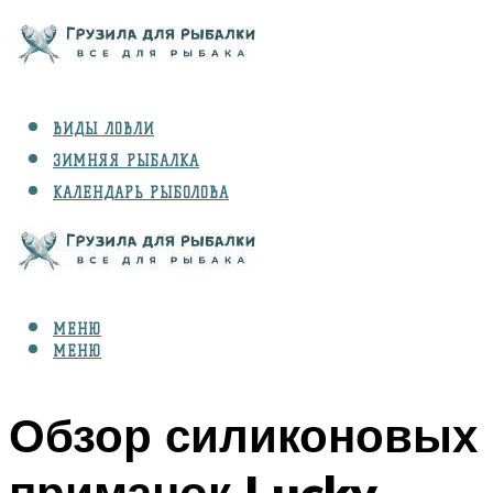
ВИДЫ ЛОВЛИ
ЗИМНЯЯ РЫБАЛКА
КАЛЕНДАРЬ РЫБОЛОВА
РЫБЫ
СНАРЯЖЕНИЕ
МЕНЮ
МЕНЮ
Обзор силиконовых
приманок Lucky