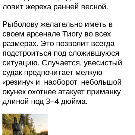
ловит жереха ранней весной.
Рыболову желательно иметь в
своем арсенале Тиогу во всех
размерах. Это позволит всегда
подстроиться под сложившуюся
ситуацию. Случается, увесистый
судак предпочитает мелкую
«резину» и, наоборот, небольшой
окунек охотнее атакует приманку
длиной под 3–4 дюйма.