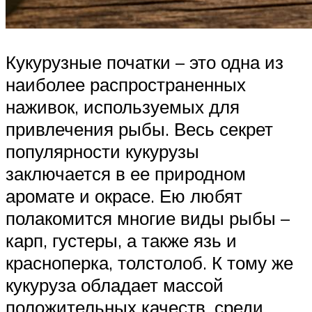
Кукурузные початки – это одна из
наиболее распространенных
наживок, используемых для
привлечения рыбы. Весь секрет
популярности кукурузы
заключается в ее природном
аромате и окрасе. Ею любят
полакомится многие виды рыбы –
карп, густеры, а также язь и
красноперка, толстолоб. К тому же
кукуруза обладает массой
положительных качеств, среди