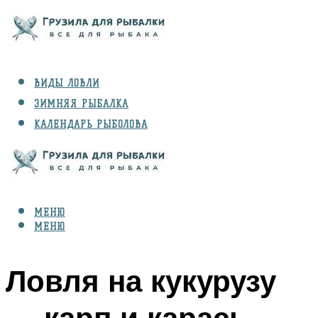
ВИДЫ ЛОВЛИ
ЗИМНЯЯ РЫБАЛКА
КАЛЕНДАРЬ РЫБОЛОВА
РЫБЫ
СНАРЯЖЕНИЕ
МЕНЮ
МЕНЮ
Ловля на кукурузу
— карп и карась,