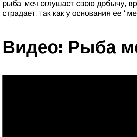
рыба-меч оглушает свою добычу, вр
страдает, так как у основания ее “
Видео: Рыба м