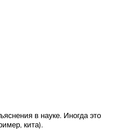
ъяснения в науке. Иногда это
имер, кита).