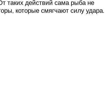
От таких действий сама рыба не
торы, которые смягчают силу удара.