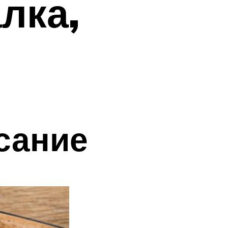
лка,
сание