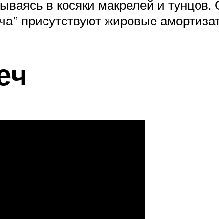
ываясь в косяки макрелей и тунцов. 
меча” присутствуют жировые амортиза
еч