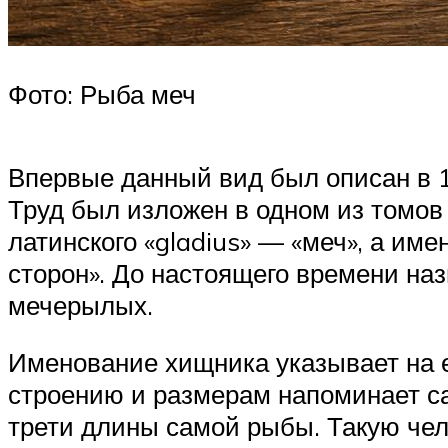
Фото: Рыба меч
Впервые данный вид был описан в 
Труд был изложен в одном из томов
латинского «gladius» — «меч», а име
сторон». До настоящего времени на
мечерылых.
Именование хищника указывает на 
строению и размерам напоминает са
трети длины самой рыбы. Такую чел