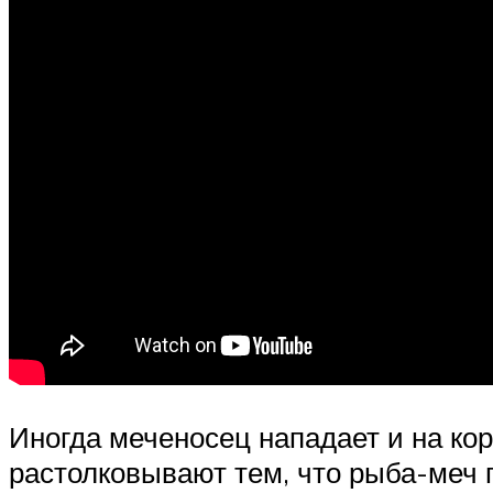
Иногда меченосец нападает и на кор
растолковывают тем, что рыба-меч п