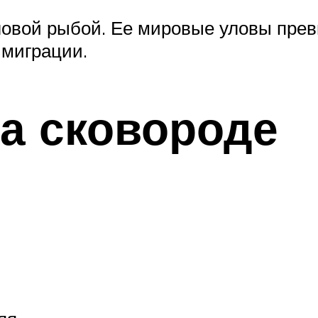
овой рыбой. Ее мировые уловы превы
миграции.
а сковороде