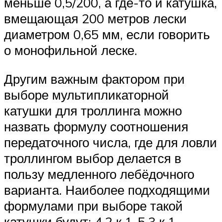
меньше 0,5/200, а где-то и катушка,
вмещающая 200 метров лески
диаметром 0,65 мм, если говорить
о монофильной леске.
Другим важным фактором при
выборе мультипликаторной
катушки для троллинга можно
назвать формулу соотношения
передаточного числа, где для ловли
троллингом выбор делается в
пользу медленного лебёдочного
варианта. Наиболее подходящими
формулами при выборе такой
катушки будут: 4,2 к 1-5,3 к 1.