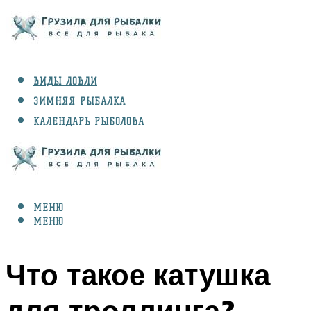
ВИДЫ ЛОВЛИ
ЗИМНЯЯ РЫБАЛКА
КАЛЕНДАРЬ РЫБОЛОВА
РЫБЫ
СНАРЯЖЕНИЕ
МЕНЮ
МЕНЮ
Что такое катушка
для троллинга?