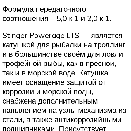
Формула передаточного
соотношения – 5,0 к 1 и 2,0 к 1.
Stinger Powerage LTS — является
катушкой для рыбалки на троллинг
и в большинстве своём для ловли
трофейной рыбы, как в пресной,
так и в морской воде. Катушка
имеет оснащение защитой от
коррозии и морской воды,
снабжена дополнительным
напылением на узлы механизма из
стали, а также антикоррозийными
подшипниками. Присутствует