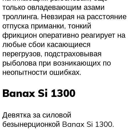
только овладевающим азами
троллинга. Невзирая на расстояние
отпуска приманки, тонкий
фрикцион оперативно реагирует на
любые сбои касающиеся
перегрузов, подстраховывая
рыболова при возникающих по
неопытности ошибках.
Banax Si 1300
Девятка за силовой
безынерционкой Banax Si 1300.