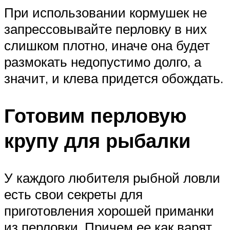
При использовании кормушек не
запрессовывайте перловку в них
слишком плотно, иначе она будет
размокать недопустимо долго, а
значит, и клева придется обождать.
Готовим перловую
крупу для рыбалки
У каждого любителя рыбной ловли
есть свои секреты для
приготовления хорошей приманки
из перловки. Причем ее как варят,