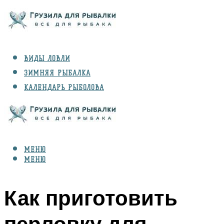
ВИДЫ ЛОВЛИ
ЗИМНЯЯ РЫБАЛКА
КАЛЕНДАРЬ РЫБОЛОВА
РЫБЫ
СНАРЯЖЕНИЕ
МЕНЮ
МЕНЮ
Как приготовить
перловку для