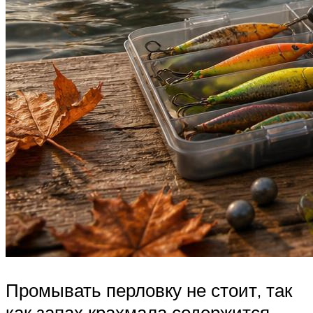
Промывать перловку не стоит, так
как запах крахмала содержится