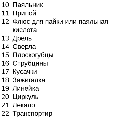
Паяльник
Припой
Флюс для пайки или паяльная
кислота
Дрель
Сверла
Плоскогубцы
Струбцины
Кусачки
Зажигалка
Линейка
Циркуль
Лекало
Транспортир