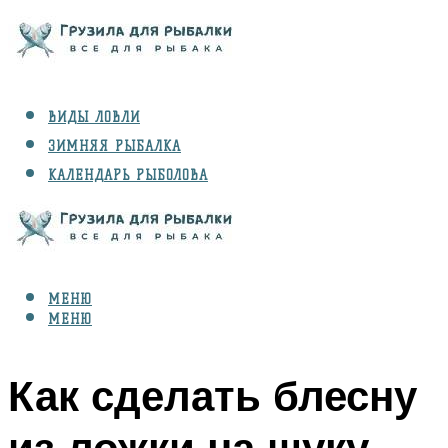
ВИДЫ ЛОВЛИ
ЗИМНЯЯ РЫБАЛКА
КАЛЕНДАРЬ РЫБОЛОВА
РЫБЫ
СНАРЯЖЕНИЕ
МЕНЮ
МЕНЮ
Как сделать блесну
из ложки на щуку