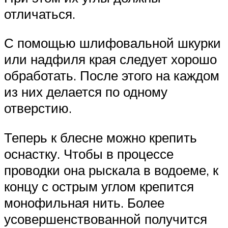
отличаться.
С помощью шлифовальной шкурки
или надфиля края следует хорошо
обработать. После этого на каждом
из них делается по одному
отверстию.
Теперь к блесне можно крепить
оснастку. Чтобы в процессе
проводки она рыскала в водоеме, к
концу с острым углом крепится
монофильная нить. Более
усовершенствованной получится