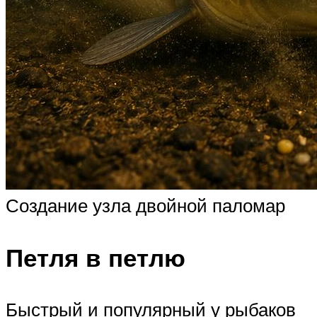
Создание узла двойной паломар
Петля в петлю
Быстрый и популярный у рыбаков