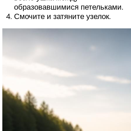
образовавшимися петельками.
Смочите и затяните узелок.