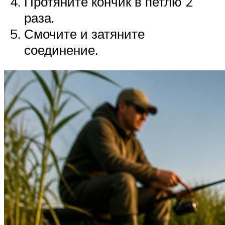
Протяните кончик в петлю 2
раза.
Смочите и затяните
соединение.