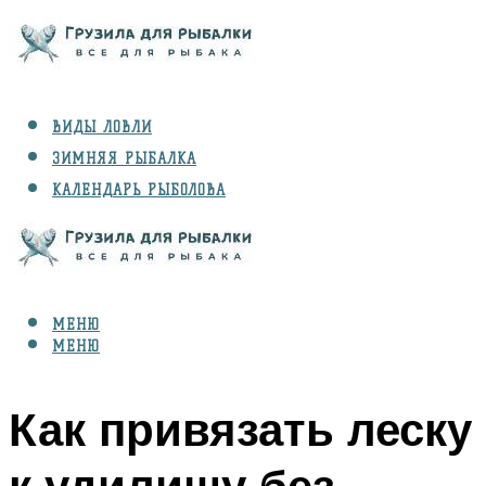
ВИДЫ ЛОВЛИ
ЗИМНЯЯ РЫБАЛКА
КАЛЕНДАРЬ РЫБОЛОВА
РЫБЫ
СНАРЯЖЕНИЕ
МЕНЮ
МЕНЮ
Как привязать леску
к удилищу без