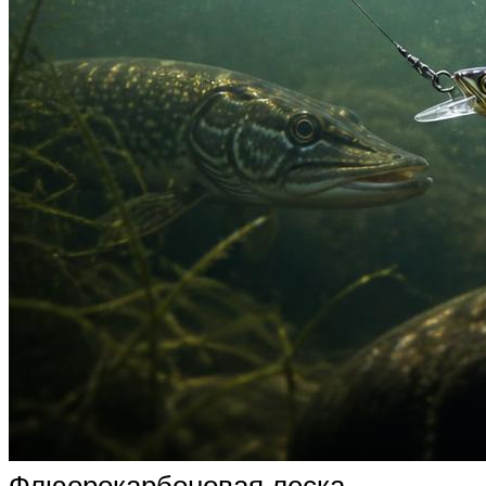
Флюорокарбоновая леска