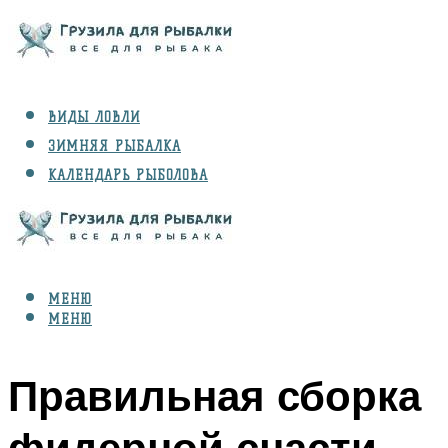
ВИДЫ ЛОВЛИ
ЗИМНЯЯ РЫБАЛКА
КАЛЕНДАРЬ РЫБОЛОВА
РЫБЫ
СНАРЯЖЕНИЕ
МЕНЮ
МЕНЮ
Правильная сборка
фидерной снасти