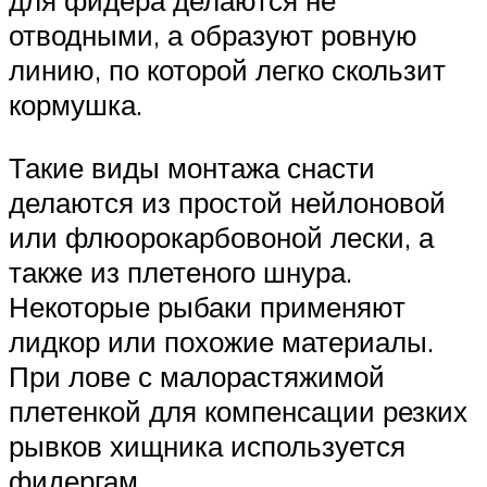
для фидера делаются не
отводными, а образуют ровную
линию, по которой легко скользит
кормушка.
Такие виды монтажа снасти
делаются из простой нейлоновой
или флюорокарбовоной лески, а
также из плетеного шнура.
Некоторые рыбаки применяют
лидкор или похожие материалы.
При лове с малорастяжимой
плетенкой для компенсации резких
рывков хищника используется
фидергам.