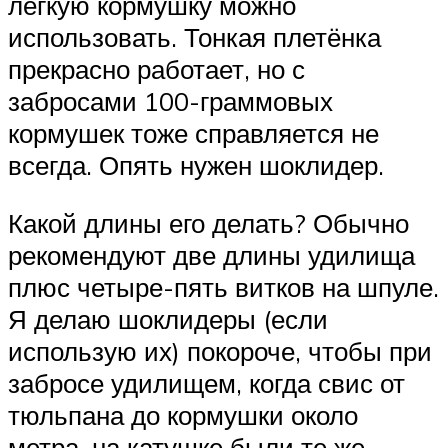
лёгкую кормушку можно
использовать. Тонкая плетёнка
прекрасно работает, но с
забросами 100-граммовых
кормушек тоже справляется не
всегда. Опять нужен шоклидер.
Какой длины его делать? Обычно
рекомендуют две длины удилища
плюс четыре-пять витков на шпуле.
Я делаю шоклидеры (если
использую их) покороче, чтобы при
забросе удилищем, когда свис от
тюльпана до кормушки около
метра, на катушке были те же