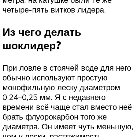
четыре-пять витков лидера.
Из чего делать
шоклидер?
При ловле в стоячей воде для него
обычно используют простую
монофильную леску диаметром
0,24–0,25 мм. Я с недавнего
времени всё чаще стал вместо неё
брать флуорокарбон того же
диаметра. Он имеет чуть меньшую,
чем у лески, растяжимость,