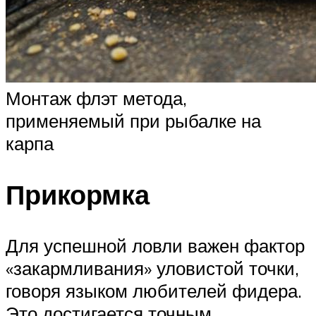
Монтаж флэт метода,
применяемый при рыбалке на
карпа
Прикормка
Для успешной ловли важен фактор
«закармливания» уловистой точки,
говоря языком любителей фидера.
Это достигается точным