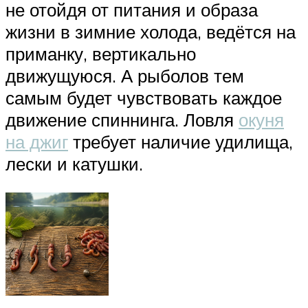
не отойдя от питания и образа
жизни в зимние холода, ведётся на
приманку, вертикально
движущуюся. А рыболов тем
самым будет чувствовать каждое
движение спиннинга. Ловля
окуня
на джиг
требует наличие удилища,
лески и катушки.