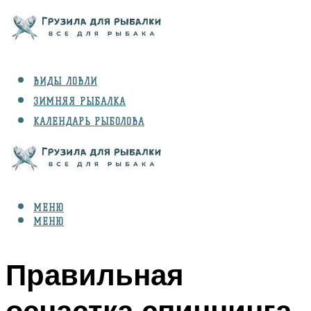
ВИДЫ ЛОВЛИ
ЗИМНЯЯ РЫБАЛКА
КАЛЕНДАРЬ РЫБОЛОВА
РЫБЫ
СНАРЯЖЕНИЕ
МЕНЮ
МЕНЮ
Правильная
оснастка спиннинга