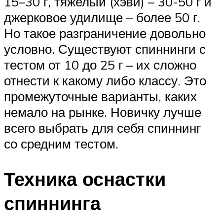
15–30 г, тяжелый (хэви) – 30-50 г и
джерковое удилище – более 50 г.
Но такое разграничение довольно
условно. Существуют спиннинги с
тестом от 10 до 25 г – их сложно
отнести к какому либо классу. Это
промежуточные варианты, каких
немало на рынке. Новичку лучше
всего выбрать для себя спиннинг
со средним тестом.
Техника оснастки
спиннинга