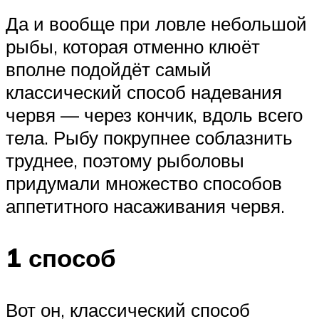
Да и вообще при ловле небольшой
рыбы, которая отменно клюёт
вполне подойдёт самый
классический способ надевания
червя — через кончик, вдоль всего
тела. Рыбу покрупнее соблазнить
труднее, поэтому рыболовы
придумали множество способов
аппетитного насаживания червя.
1 способ
Вот он, классический способ