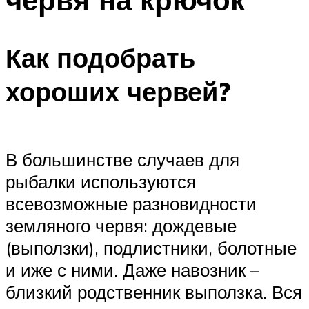
Как подобрать
хороших червей?
В большинстве случаев для
рыбалки используются
всевозможные разновидности
земляного червя: дождевые
(выползки), подлистники, болотные
и иже с ними. Даже навозник –
близкий родственник выползка. Вся