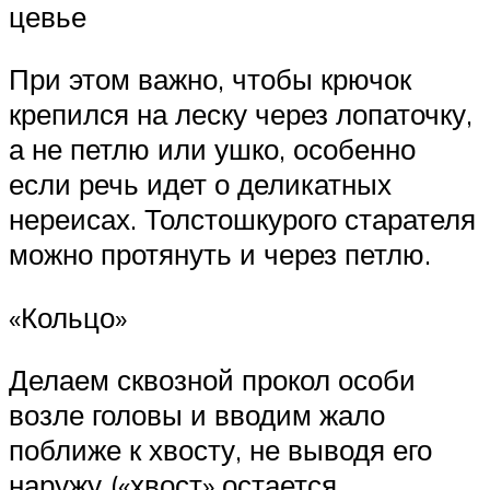
цевье
При этом важно, чтобы крючок
крепился на леску через лопаточку,
а не петлю или ушко, особенно
если речь идет о деликатных
нереисах. Толстошкурого старателя
можно протянуть и через петлю.
«Кольцо»
Делаем сквозной прокол особи
возле головы и вводим жало
поближе к хвосту, не выводя его
наружу («хвост» остается