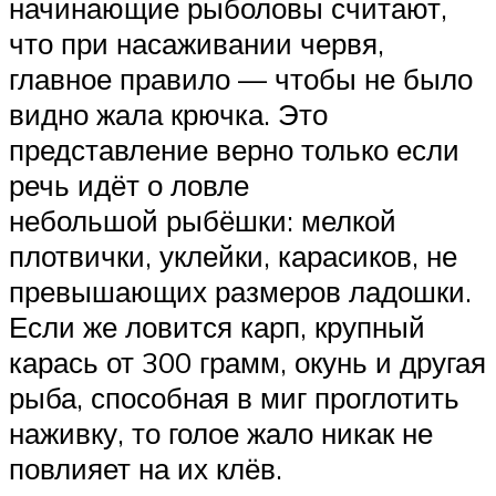
начинающие рыболовы считают,
что при насаживании червя,
главное правило — чтобы не было
видно жала крючка. Это
представление верно только если
речь идёт о ловле
небольшой рыбёшки: мелкой
плотвички, уклейки, карасиков, не
превышающих размеров ладошки.
Если же ловится карп, крупный
карась от 300 грамм, окунь и другая
рыба, способная в миг проглотить
наживку, то голое жало никак не
повлияет на их клёв.