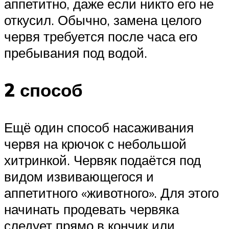
аппетитно, даже если никто его не
откусил. Обычно, замена целого
червя требуется после часа его
пребывания под водой.
2 способ
Ещё один способ насаживания
червя на крючок с небольшой
хитринкой. Червяк подаётся под
видом извивающегося и
аппетитного «животного». Для этого
начинать продевать червяка
следует прямо в кончик или