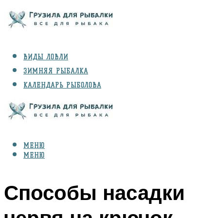
ВИДЫ ЛОВЛИ
ЗИМНЯЯ РЫБАЛКА
КАЛЕНДАРЬ РЫБОЛОВА
РЫБЫ
СНАРЯЖЕНИЕ
МЕНЮ
МЕНЮ
Способы насадки
червя на крючок