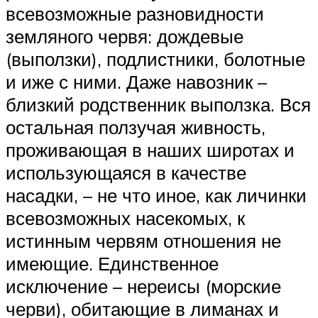
всевозможные разновидности
земляного червя: дождевые
(выползки), подлистники, болотные
и иже с ними. Даже навозник –
близкий родственник выползка. Вся
остальная ползучая живность,
проживающая в наших широтах и
использующаяся в качестве
насадки, – не что иное, как личинки
всевозможных насекомых, к
истинным червям отношения не
имеющие. Единственное
исключение – нереисы (морские
черви), обитающие в лиманах и