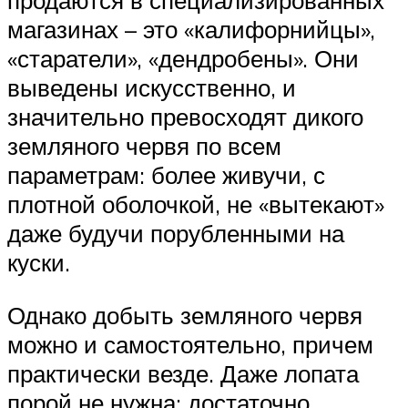
продаются в специализированных
магазинах – это «калифорнийцы»,
«старатели», «дендробены». Они
выведены искусственно, и
значительно превосходят дикого
земляного червя по всем
параметрам: более живучи, с
плотной оболочкой, не «вытекают»
даже будучи порубленными на
куски.
Однако добыть земляного червя
можно и самостоятельно, причем
практически везде. Даже лопата
порой не нужна: достаточно