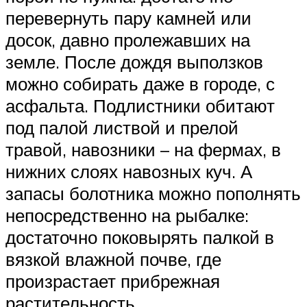
перевернуть пару камней или
досок, давно пролежавших на
земле. После дождя выползков
можно собирать даже в городе, с
асфальта. Подлистники обитают
под палой листвой и прелой
травой, навозники – на фермах, в
нижних слоях навозных куч. А
запасы болотника можно пополнять
непосредственно на рыбалке:
достаточно поковырять палкой в
вязкой влажной почве, где
произрастает прибрежная
растительность.