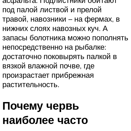
асфальта. Подлистники обитают
под палой листвой и прелой
травой, навозники – на фермах, в
нижних слоях навозных куч. А
запасы болотника можно пополнять
непосредственно на рыбалке:
достаточно поковырять палкой в
вязкой влажной почве, где
произрастает прибрежная
растительность.
Почему червь
наиболее часто