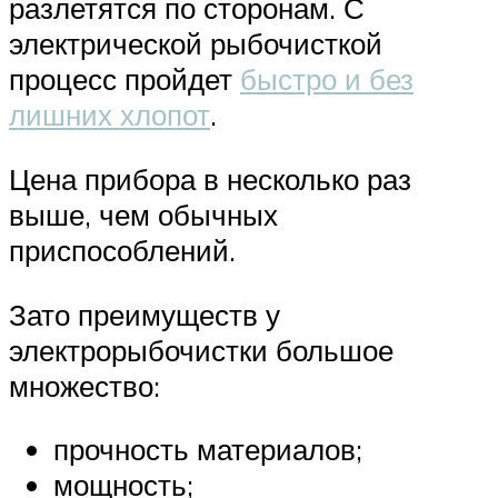
разлетятся по сторонам. С
электрической рыбочисткой
процесс пройдет
быстро и без
лишних хлопот
.
Цена прибора в несколько раз
выше, чем обычных
приспособлений.
Зато преимуществ у
электрорыбочистки большое
множество:
прочность материалов;
мощность;