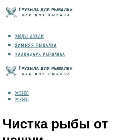
ВИДЫ ЛОВЛИ
ЗИМНЯЯ РЫБАЛКА
КАЛЕНДАРЬ РЫБОЛОВА
РЫБЫ
СНАРЯЖЕНИЕ
МЕНЮ
МЕНЮ
Чистка рыбы от
чешуи