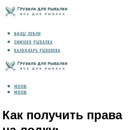
ВИДЫ ЛОВЛИ
ЗИМНЯЯ РЫБАЛКА
КАЛЕНДАРЬ РЫБОЛОВА
РЫБЫ
СНАРЯЖЕНИЕ
МЕНЮ
МЕНЮ
Как получить права
на лодку: