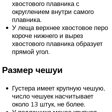
хвостового плавника с
округлением внутри самого
плавника.
У леща верхнее хвостовое перо
короче нижнего и вырез
хвостового плавника образует
прямой угол.
Размер чешуи
Густера имеет крупную чешую,
число чешуек насчитывает
около 13 штук, не более.