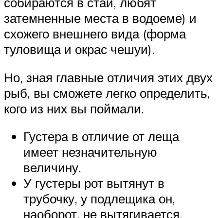
собираются в стаи, любят
затемненные места в водоеме) и
схожего внешнего вида (форма
туловища и окрас чешуи).
Но, зная главные отличия этих двух
рыб, вы сможете легко определить,
кого из них вы поймали.
Густера в отличие от леща
имеет незначительную
величину.
У густеры рот вытянут в
трубочку, у подлещика он,
наоборот, не вытягивается.