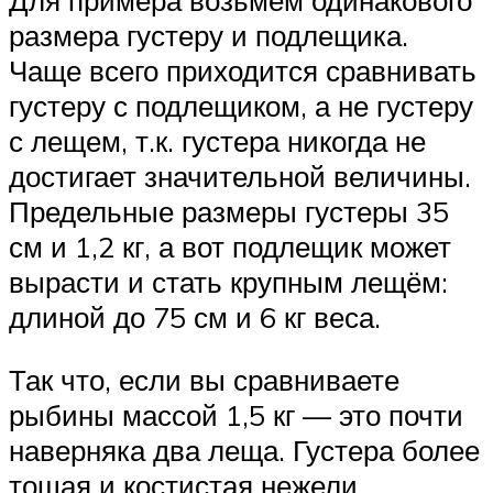
размера густеру и подлещика.
Чаще всего приходится сравнивать
густеру с подлещиком, а не густеру
с лещем, т.к. густера никогда не
достигает значительной величины.
Предельные размеры густеры 35
см и 1,2 кг, а вот подлещик может
вырасти и стать крупным лещём:
длиной до 75 см и 6 кг веса.
Так что, если вы сравниваете
рыбины массой 1,5 кг — это почти
наверняка два леща. Густера более
тощая и костистая нежели