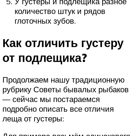
У густеры и подлещика разное
количество штук и рядов
глоточных зубов.
Как отличить густеру
от подлещика?
Продолжаем нашу традиционную
рубрику Советы бывалых рыбаков
— сейчас мы постараемся
подробно описать все отличия
леща от густеры:
Для примера возьмём одинакового