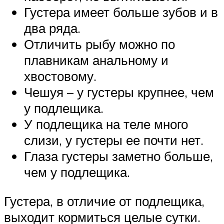
Густера имеет больше зубов и в
два ряда.
Отличить рыбу можно по
плавникам анальному и
хвостовому.
Чешуя – у густеры крупнее, чем
у подлещика.
У подлещика на теле много
слизи, у густеры ее почти нет.
Глаза густеры заметно больше,
чем у подлещика.
Густера, в отличие от подлещика,
выходит кормиться целые сутки.