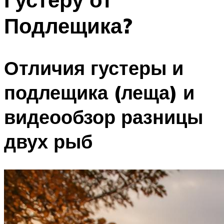
Подлещика?
Отличия густеры и
подлещика (леща) и
видеообзор разницы
двух рыб