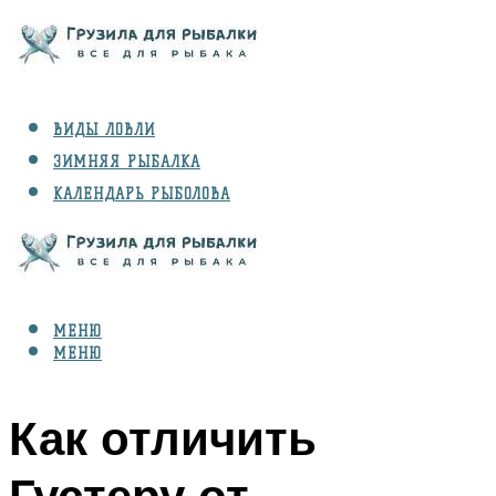
ВИДЫ ЛОВЛИ
ЗИМНЯЯ РЫБАЛКА
КАЛЕНДАРЬ РЫБОЛОВА
РЫБЫ
СНАРЯЖЕНИЕ
МЕНЮ
МЕНЮ
Как отличить
Густеру от