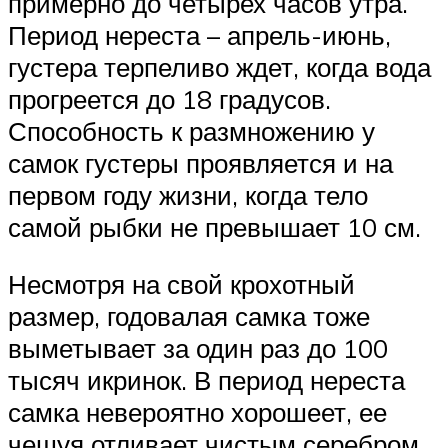
примерно до четырех часов утра.
Период нереста – апрель-июнь,
густера терпеливо ждет, когда вода
прогреется до 18 градусов.
Способность к размножению у
самок густеры проявляется и на
первом году жизни, когда тело
самой рыбки не превышает 10 см.
Несмотря на свой крохотный
размер, годовалая самка тоже
выметывает за один раз до 100
тысяч икринок. В период нереста
самка невероятно хорошеет, ее
чешуя отливает чистым серебром,