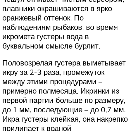
плавники окрашиваются в ярко-
оранжевый оттенок. По
наблюдениям рыбаков, во время
икромета густеры вода в
буквальном смысле бурлит.
Половозрелая густера выметывает
икру за 2-3 раза, промежуток
между этими процедурами –
примерно полмесяца. Икринки из
первой партии больше по размеру,
до 1 мм, последующие – до 0,7 мм.
Икра густеры клейкая, она накрепко
прилипает к водной