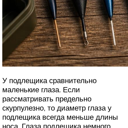
У подлещика сравнительно
маленькие глаза. Если
рассматривать предельно
скурпулезно, то диаметр глаза у
подлещика всегда меньше длины
носа. Глаза подлещика немного