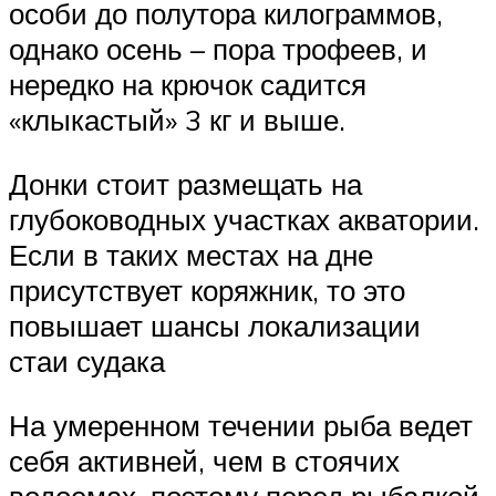
особи до полутора килограммов,
однако осень – пора трофеев, и
нередко на крючок садится
«клыкастый» 3 кг и выше.
Донки стоит размещать на
глубоководных участках акватории.
Если в таких местах на дне
присутствует коряжник, то это
повышает шансы локализации
стаи судака
На умеренном течении рыба ведет
себя активней, чем в стоячих
водоемах, поэтому перед рыбалкой