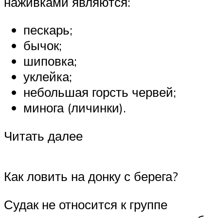
наживками являются:
пескарь;
бычок;
шиповка;
уклейка;
небольшая горсть червей;
минога (личинки).
Читать далее
Как ловить на донку с берега?
Судак не относится к группе