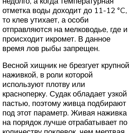
недолго, а когда температурная
отметка воды доходит до 11-12 °C,
то клев утихает, а особи
отправляются на мелководье, где и
происходит икромет. В данное
время лов рыбы запрещен.
Весной хищник не брезгует крупной
наживкой, в роли которой
используют плотву или
красноперку. Судак обладает узкой
пастью, поэтому живца подбирают
под этот параметр. Живая наживка
на порядок лучше отрабатывает по
количеству поклевок, чем мертвая