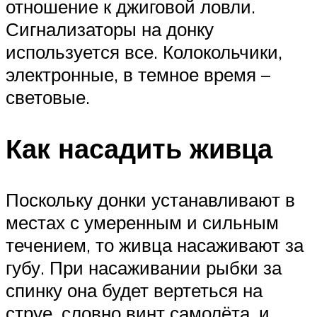
отношение к джиговой ловли.
Сигнализаторы на донку
используется все. Колокольчики,
электронные, в темное время –
световые.
Как насадить живца
Поскольку донки устанавливают в
местах с умеренным и сильным
течением, то живца насаживают за
губу. При насаживании рыбки за
спинку она будет вертеться на
струе, словно винт самолёта, и