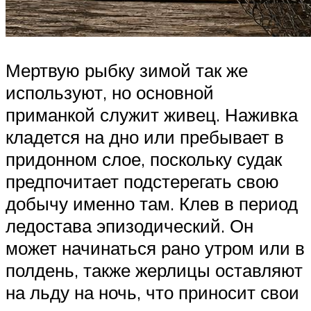
Мертвую рыбку зимой так же
используют, но основной
приманкой служит живец. Наживка
кладется на дно или пребывает в
придонном слое, поскольку судак
предпочитает подстерегать свою
добычу именно там. Клев в период
ледостава эпизодический. Он
может начинаться рано утром или в
полдень, также жерлицы оставляют
на льду на ночь, что приносит свои