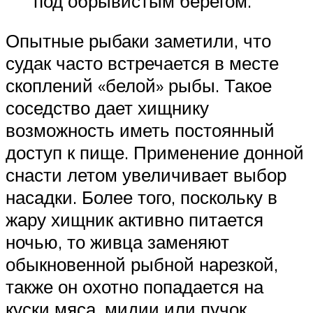
под обрывистым берегом.
Опытные рыбаки заметили, что
судак часто встречается в месте
скоплений «белой» рыбы. Такое
соседство дает хищнику
возможность иметь постоянный
доступ к пище. Применение донной
снасти летом увеличивает выбор
насадки. Более того, поскольку в
жару хищник активно питается
ночью, то живца заменяют
обыкновенной рыбной нарезкой,
также он охотно попадается на
куски мяса, мидии или пучок