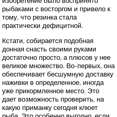
изобретение было воспринято
рыбаками с восторгом и привело к
тому, что резинка стала
практически дефицитной.
Кстати, собирается подобная
донная снасть своими руками
достаточно просто, а плюсов у нее
великое множество. Во-первых, она
обеспечивает бесшумную доставку
наживки в определенное, иногда
уже прикормленное место. Это
дает возможность проверить, на
какую приманку сегодня клюет
рыба. Это особенно выгодно, если