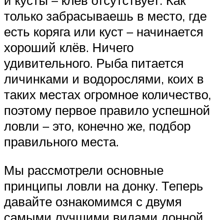
и кусты – клёв отсутствует. Как
только забрасываешь в место, где
есть коряга или куст – начинается
хороший клёв. Ничего
удивительного. Рыба питается
личинками и водорослями, коих в
таких местах огромное количество,
поэтому первое правило успешной
ловли – это, конечно же, подбор
правильного места.
Мы рассмотрели основные
принципы ловли на донку. Теперь
давайте ознакомимся с двумя
самыми лучшими видами донной