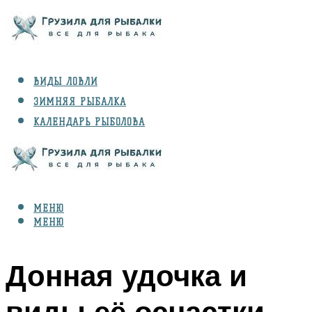
ВИДЫ ЛОВЛИ
ЗИМНЯЯ РЫБАЛКА
КАЛЕНДАРЬ РЫБОЛОВА
РЫБЫ
СНАРЯЖЕНИЕ
МЕНЮ
МЕНЮ
Донная удочка и
виды её оснастки