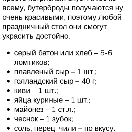
всему, бутерброды получаются ну
очень красивыми, поэтому любой
праздничный стол они смогут
украсить достойно.
серый батон или хлеб – 5-6
ломтиков;
плавленый сыр – 1 шт.;
голландский сыр – 40 г;
киви – 1 шт.;
яйца куриные – 1 шт.;
майонез – 1 ст.л.;
чеснок – 1 зубок;
соль, перец, чили – по вкусу.