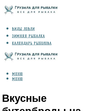
ВИДЫ ЛОВЛИ
ЗИМНЯЯ РЫБАЛКА
КАЛЕНДАРЬ РЫБОЛОВА
РЫБЫ
СНАРЯЖЕНИЕ
МЕНЮ
МЕНЮ
Вкусные
бутерброды на