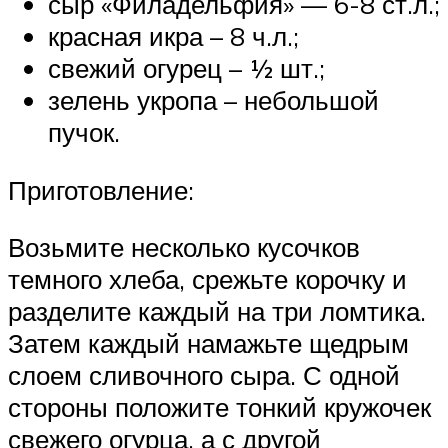
сыр «Филадельфия» — 6-8 ст.л.;
красная икра – 8 ч.л.;
свежий огурец – ½ шт.;
зелень укропа – небольшой
пучок.
Приготовление:
Возьмите несколько кусочков
темного хлеба, срежьте корочку и
разделите каждый на три ломтика.
Затем каждый намажьте щедрым
слоем сливочного сыра. С одной
стороны положите тонкий кружочек
свежего огурца, а с другой