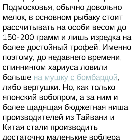
Подмосковья, обычно довольно
мелок, в основном рыбаку стоит
рассчитывать на особи весом до
150-200 грамм и лишь изредка на
более достойный трофей. Именно
поэтому, до недавнего времени,
спиннингом хариуса ловили
больше
на мушку с бомбардой
,
либо вертушки. Но, как только
японский вобопром, а за ним и
более щадящая бюджетная ниша
производителей из Тайвани и
Китая стали производить
достаточно маленькие воблера