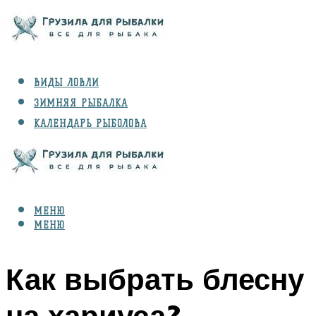
ВИДЫ ЛОВЛИ
ЗИМНЯЯ РЫБАЛКА
КАЛЕНДАРЬ РЫБОЛОВА
РЫБЫ
СНАРЯЖЕНИЕ
МЕНЮ
МЕНЮ
Как выбрать блесну
на хариуса?