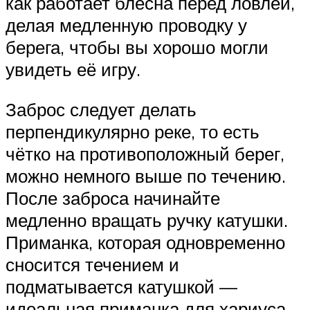
как работает блесна перед ловлей,
делая медленную проводку у
берега, чтобы вы хорошо могли
увидеть её игру.
Заброс следует делать
перпендикулярно реке, то есть
чётко на противоположный берег,
можно немного выше по течению.
После заброса начинайте
медленно вращать ручку катушки.
Приманка, которая одновременно
сносится течением и
подматывается катушкой —
идеальная приманка для хариуса.