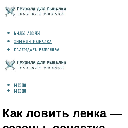
ВИДЫ ЛОВЛИ
ЗИМНЯЯ РЫБАЛКА
КАЛЕНДАРЬ РЫБОЛОВА
РЫБЫ
СНАРЯЖЕНИЕ
МЕНЮ
МЕНЮ
Как ловить ленка —
сезоны, оснастка,